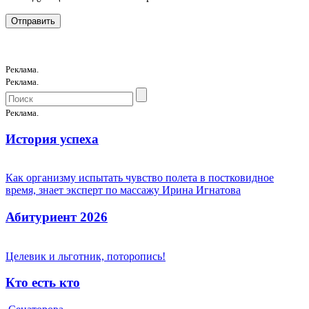
Реклама.
Реклама.
Реклама.
История успеха
Как организму испытать чувство полета в постковидное
время, знает эксперт по массажу Ирина Игнатова
Абитуриент 2026
Целевик и льготник, поторопись!
Кто есть кто