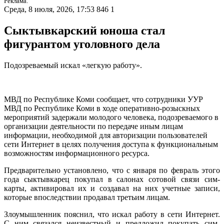
Реклама.
Среда, 8 июля, 2026, 17:53
846
1
Сыктывкарский юноша стал
фигурантом уголовного дела
Подозреваемый искал «легкую работу».
МВД по Республике Коми сообщает, что сотрудники УУР
МВД по Республике Коми в ходе оперативно-розыскных
мероприятий задержали молодого человека, подозреваемого в
организации деятельности по передаче иным лицам
информации, необходимой для авторизации пользователей
сети Интернет в целях получения доступа к функциональным
возможностям информационного ресурса.
Предварительно установлено, что с января по февраль этого
года сыктывкарец покупал в салонах сотовой связи сим-
карты, активировал их и создавал на них учетные записи,
которые впоследствии продавал третьим лицам.
Злоумышленник пояснил, что искал работу в сети Интернет.
С ним связался неизвестный и предложил покупать сим-