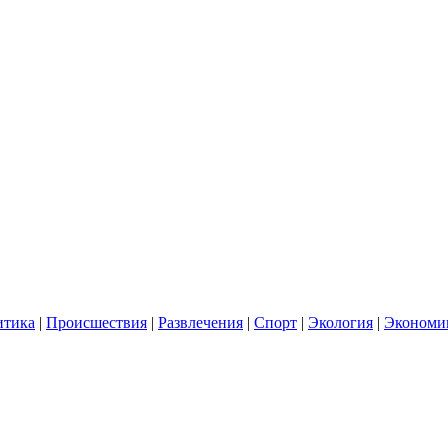
итика
|
Происшествия
|
Развлечения
|
Спорт
|
Экология
|
Экономи