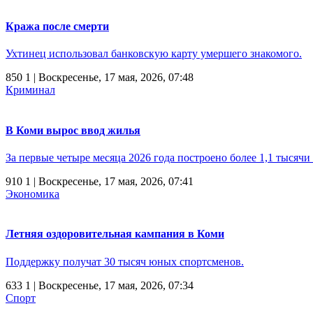
Кража после смерти
Ухтинец использовал банковскую карту умершего знакомого.
850
1
| Воскресенье, 17 мая, 2026, 07:48
Криминал
В Коми вырос ввод жилья
За первые четыре месяца 2026 года построено более 1,1 тысячи
910
1
| Воскресенье, 17 мая, 2026, 07:41
Экономика
Летняя оздоровительная кампания в Коми
Поддержку получат 30 тысяч юных спортсменов.
633
1
| Воскресенье, 17 мая, 2026, 07:34
Спорт