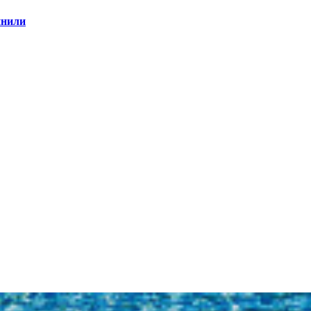
инили