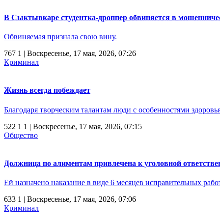
В Сыктывкаре студентка-дроппер обвиняется в мошенниче
Обвиняемая признала свою вину.
767
1
| Воскресенье, 17 мая, 2026, 07:26
Криминал
Жизнь всегда побеждает
Благодаря творческим талантам люди с особенностями здоровья
522
1
1
| Воскресенье, 17 мая, 2026, 07:15
Общество
Должница по алиментам привлечена к уголовной ответстве
Ей назначено наказание в виде 6 месяцев исправительных работ
633
1
| Воскресенье, 17 мая, 2026, 07:06
Криминал