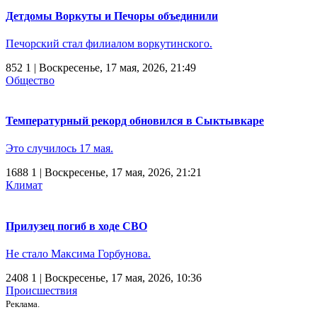
Детдомы Воркуты и Печоры объединили
Печорский стал филиалом воркутинского.
852
1
| Воскресенье, 17 мая, 2026, 21:49
Общество
Температурный рекорд обновился в Сыктывкаре
Это случилось 17 мая.
1688
1
| Воскресенье, 17 мая, 2026, 21:21
Климат
Прилузец погиб в ходе СВО
Не стало Максима Горбунова.
2408
1
| Воскресенье, 17 мая, 2026, 10:36
Происшествия
Реклама.