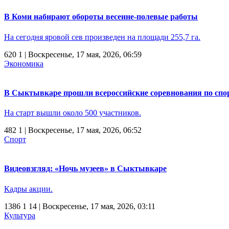
В Коми набирают обороты весенне-полевые работы
На сегодня яровой сев произведен на площади 255,7 га.
620
1
| Воскресенье, 17 мая, 2026, 06:59
Экономика
В Сыктывкаре прошли всероссийские соревнования по сп
На старт вышли около 500 участников.
482
1
| Воскресенье, 17 мая, 2026, 06:52
Спорт
Видеовзгляд: «Ночь музеев» в Сыктывкаре
Кадры акции.
1386
1
14
| Воскресенье, 17 мая, 2026, 03:11
Культура