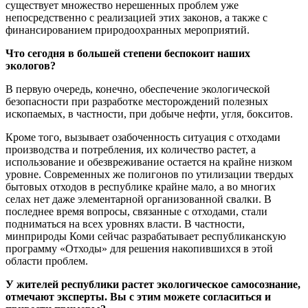
существует множество нерешенных проблем уже
непосредственно с реализацией этих законов, а также с
финансированием природоохранных мероприятий.
Что сегодня в большей степени беспокоит наших
экологов?
В первую очередь, конечно, обеспечение экологической
безопасности при разработке месторождений полезных
ископаемых, в частности, при добыче нефти, угля, бокситов.
Кроме того, вызывает озабоченность ситуация с отходами
производства и потребления, их количество растет, а
использование и обезвреживание остается на крайне низком
уровне. Современных же полигонов по утилизации твердых
бытовых отходов в республике крайне мало, а во многих
селах нет даже элементарной организованной свалки. В
последнее время вопросы, связанные с отходами, стали
подниматься на всех уровнях власти. В частности,
минприроды Коми сейчас разрабатывает республиканскую
программу «Отходы» для решения накопившихся в этой
области проблем.
У жителей республики растет экологическое самосознание,
отмечают эксперты. Вы с этим можете согласиться и