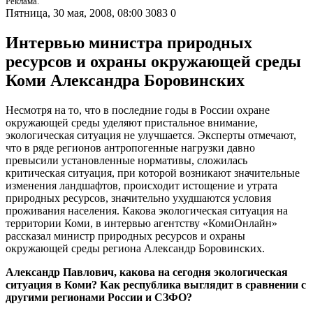
Реклама.
Пятница, 30 мая, 2008, 08:00
3083
0
Интервью министра природных
ресурсов и охраны окружающей среды
Коми Александра Боровинских
Несмотря на то, что в последние годы в России охране
окружающей среды уделяют пристальное внимание,
экологическая ситуация не улучшается. Эксперты отмечают,
что в ряде регионов антропогенные нагрузки давно
превысили установленные нормативы, сложилась
критическая ситуация, при которой возникают значительные
изменения ландшафтов, происходит истощение и утрата
природных ресурсов, значительно ухудшаются условия
проживания населения. Какова экологическая ситуация на
территории Коми, в интервью агентству «КомиОнлайн»
рассказал министр природных ресурсов и охраны
окружающей среды региона Александр Боровинских.
Александр Павлович, какова на сегодня экологическая
ситуация в Коми? Как республика выглядит в сравнении с
другими регионами России и СЗФО?