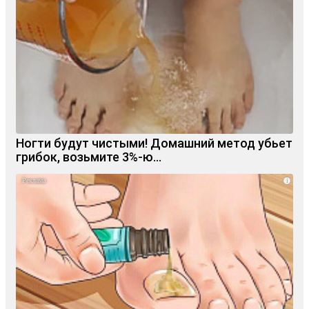
Ногти будут чистыми! Домашний метод убьет
грибок, возьмите 3%-ю…
i