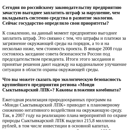
Сегодня по российскому законодательству предприятию
зачастую выгоднее заплатить штраф за нарушение, чем
вкладывать системно средства в развитие экологии.
Сейчас государство определило свои приоритеты?
К сожалению, на данный момент предприятию выгоднее
заплатить штраф. Это связано с тем, что штрафы и платежи за
загрязнение окружающей среды на порядок, а то и на
несколько ниже, чем стоимость проекта. В январе 2008 года
состоялось заседание совета безопасности России под
председательством президента. Итоги этого заседания и
принятые решения дают надежду на кардинальное улучшение
ситуации в области охраны окружающей среды.
Что вы можете сказать про экологическую безопасность
крупнейшего предприятия региона «Монди
Сыктывкарский ЛПК»? Каковы вложения комбината?
Ежегодная реализация природоохранных программ на
«Монди Сыктывкарский ЛПК» приводит к планомерному
снижению негативного воздействия на окружающую среду.
Так, в 2007 году на реализацию плана мероприятий по охране
природы Сыктывкарский ЛПК выделил 215,8 миллиона
рублей, в том числе инвестиции в основной капитал,