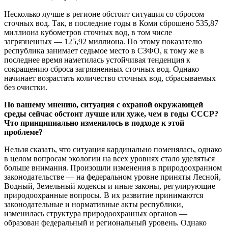
Несколько лучше в регионе обстоит ситуация со сбросом
сточных вод. Так, в последние годы в Коми сброшено 535,87
миллиона кубометров сточных вод, в том числе
загрязненных — 125,92 миллиона. По этому показателю
республика занимает седьмое место в СЗФО, к тому же в
последнее время наметилась устойчивая тенденция к
сокращению сброса загрязненных сточных вод. Однако
начинает возрастать количество сточных вод, сбрасываемых
без очистки.
По вашему мнению, ситуация с охраной окружающей
среды сейчас обстоит лучше или хуже, чем в годы СССР?
Что принципиально изменилось в подходе к этой
проблеме?
Нельзя сказать, что ситуация кардинально поменялась, однако
в целом вопросам экологии на всех уровнях стало уделяться
больше внимания. Произошли изменения в природоохранном
законодательстве — на федеральном уровне приняты Лесной,
Водный, Земельный кодексы и иные законы, регулирующие
природоохранные вопросы. В их развитие принимаются
законодательные и нормативные акты республики,
изменилась структура природоохранных органов —
образован федеральный и региональный уровень. Однако