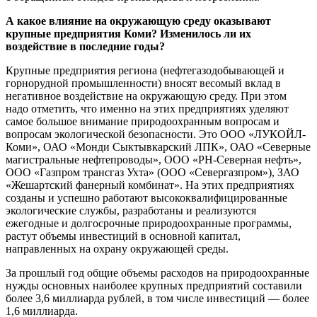
А какое влияние на окружающую среду оказывают
крупные предприятия Коми? Изменилось ли их
воздействие в последние годы?
Крупные предприятия региона (нефтегазодобывающей и
горнорудной промышленности) вносят весомый вклад в
негативное воздействие на окружающую среду. При этом
надо отметить, что именно на этих предприятиях уделяют
самое большое внимание природоохранным вопросам и
вопросам экологической безопасности. Это ООО «ЛУКОЙЛ-
Коми», ОАО «Монди Сыктывкарский ЛПК», ОАО «Северные
магистральные нефтепроводы», ООО «РН-Северная нефть»,
ООО «Газпром трансгаз Ухта» (ООО «Севергазпром»), ЗАО
«Жешартский фанерный комбинат». На этих предприятиях
созданы и успешно работают высококвалифицированные
экологические службы, разработаны и реализуются
ежегодные и долгосрочные природоохранные программы,
растут объемы инвестиций в основной капитал,
направленных на охрану окружающей среды.
За прошлый год общие объемы расходов на природоохранные
нужды основных наиболее крупных предприятий составили
более 3,6 миллиарда рублей, в том числе инвестиций — более
1,6 миллиарда.