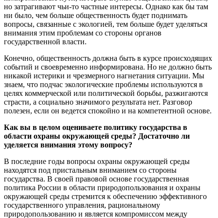
но затрагивают чьи-то частные интересы. Однако как бы там
ни было, чем больше общественность будет поднимать
вопросы, связанные с экологией, тем больше будет уделяться
внимания этим проблемам со стороны органов
государственной власти.
Конечно, общественность должна быть в курсе происходящих
событий и своевременно информирована. Но не должно быть
никакой истерики и чрезмерного нагнетания ситуации. Мы
знаем, что подчас экологические проблемы используются в
целях коммерческой или политической борьбы, разжигаются
страсти, а социально значимого результата нет. Разговор
полезен, если он ведется спокойно и на компетентной основе.
Как вы в целом оцениваете политику государства в
области охраны окружающей среды? Достаточно ли
уделяется внимания этому вопросу?
В последние годы вопросы охраны окружающей среды
находятся под пристальным вниманием со стороны
государства. В своей правовой основе государственная
политика России в области природопользования и охраны
окружающей среды стремится к обеспечению эффективного
государственного управления, рациональному
природопользованию и является компромиссом между