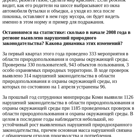
видит, как его родители на шоссе выбрасывают из окна
автомобиля бутылки и объедки, а уходя из леса после
пикника, оставляют в нем гору мусора, он будет видеть
именно в этом норму и пример для подражания.
Остановимся на статистике: сколько в начале 2008 года в
регионе выявлено нарушений природного
законодательства? Какова динамика этих изменений?
За первый квартал этого года проведено 333 мероприятия в
области природопользования и охраны окружающей среды.
Проверены 330 пользователей, 943 объектов пользования, 3
особо охраняемых природных территории. В ходе проверок
выявлено 314 нарушений законодательства в области
природопользования и охраны окружающей среды, из
которых по состоянию на 1 апреля устранены 96.
За прошлый год сотрудники минприроды Коми выявили 1126
нарушений законодательства в области природопользования и
охраны окружающей среды при 1185 проведенных проверок в
области природопользования и охраны окружающей среды. В
целом в последние годы наблюдается небольшой, но
устойчивый рост выявленных нарушений природоохранного
законодательства, причем основная масса нарушений связана
с обращением отходов производства и потребления.