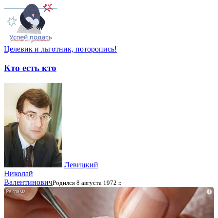
Целевик и льготник, поторопись!
Кто есть кто
Левицкий
Николай
Валентинович
Родился 8 августа 1972 г.
i