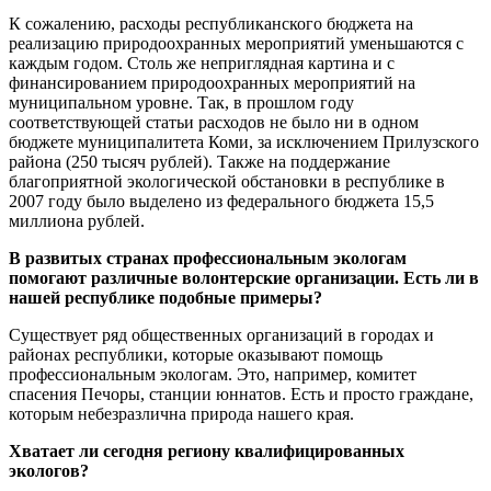
К сожалению, расходы республиканского бюджета на
реализацию природоохранных мероприятий уменьшаются с
каждым годом. Столь же неприглядная картина и с
финансированием природоохранных мероприятий на
муниципальном уровне. Так, в прошлом году
соответствующей статьи расходов не было ни в одном
бюджете муниципалитета Коми, за исключением Прилузского
района (250 тысяч рублей). Также на поддержание
благоприятной экологической обстановки в республике в
2007 году было выделено из федерального бюджета 15,5
миллиона рублей.
В развитых странах профессиональным экологам
помогают различные волонтерские организации. Есть ли в
нашей республике подобные примеры?
Существует ряд общественных организаций в городах и
районах республики, которые оказывают помощь
профессиональным экологам. Это, например, комитет
спасения Печоры, станции юннатов. Есть и просто граждане,
которым небезразлична природа нашего края.
Хватает ли сегодня региону квалифицированных
экологов?