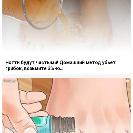
Ногти будут чистыми! Домашний метод убьет
грибок, возьмите 3%-ю…
i