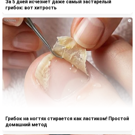
За 5 дней исчезнет даже самый застарелый
грибок: вот хитрость
i
Грибок на ногтях стирается как ластиком! Простой
домашний метод