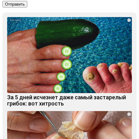
i
За 5 дней исчезнет даже самый застарелый
грибок: вот хитрость
i