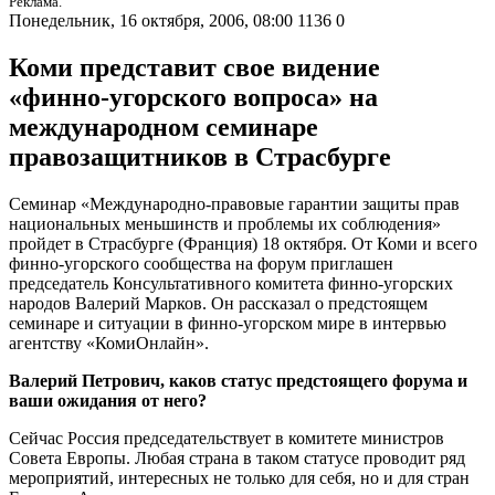
Реклама.
Понедельник, 16 октября, 2006, 08:00
1136
0
Коми представит свое видение
«финно-угорского вопроса» на
международном семинаре
правозащитников в Страсбурге
Семинар «Международно-правовые гарантии защиты прав
национальных меньшинств и проблемы их соблюдения»
пройдет в Страсбурге (Франция) 18 октября. От Коми и всего
финно-угорского сообщества на форум приглашен
председатель Консультативного комитета финно-угорских
народов Валерий Марков. Он рассказал о предстоящем
семинаре и ситуации в финно-угорском мире в интервью
агентству «КомиОнлайн».
Валерий Петрович, каков статус предстоящего форума и
ваши ожидания от него?
Сейчас Россия председательствует в комитете министров
Совета Европы. Любая страна в таком статусе проводит ряд
мероприятий, интересных не только для себя, но и для стран