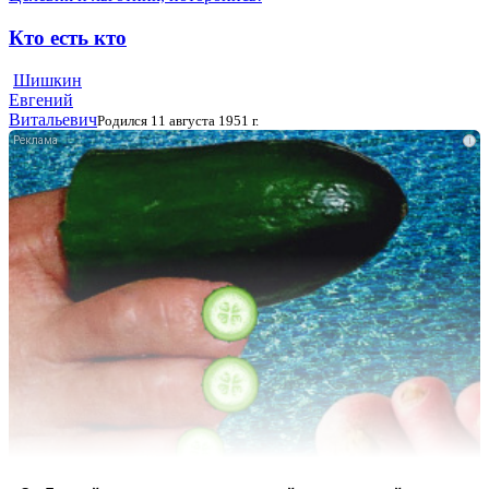
Кто есть кто
Шишкин
Евгений
Витальевич
Родился 11 августа 1951 г.
i