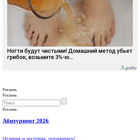
Ногти будут чистыми! Домашний метод убьет
грибок, возьмите 3%-ю…
Реклама.
Реклама.
Реклама.
Абитуриент 2026
Целевик и льготник, поторопись!