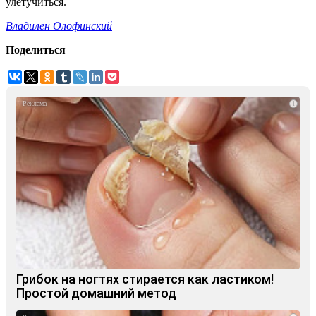
улетучиться.
Владилен Олофинский
Поделиться
i
Грибок на ногтях стирается как ластиком!
Простой домашний метод