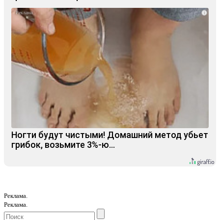
i
Ногти будут чистыми! Домашний метод убьет
грибок, возьмите 3%-ю…
Реклама.
Реклама.