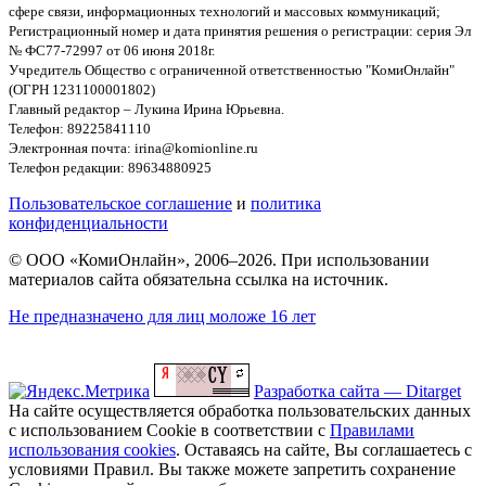
сфере связи, информационных технологий и массовых коммуникаций;
Регистрационный номер и дата принятия решения о регистрации: серия Эл
№ ФС77-72997 от 06 июня 2018г.
Учредитель Общество с ограниченной ответственностью "КомиОнлайн"
(ОГРН 1231100001802)
Главный редактор – Лукина Ирина Юрьевна.
Телефон: 89225841110
Электронная почта: irina@komionline.ru
Телефон редакции: 89634880925
Пользовательское соглашение
и
политика
конфиденциальности
© ООО «КомиОнлайн», 2006–2026. При использовании
материалов сайта обязательна ссылка на источник.
Не предназначено для лиц моложе 16 лет
Разработка сайта — Ditarget
На сайте осуществляется обработка пользовательских данных
с использованием Cookie в соответствии с
Правилами
использования cookies
. Оставаясь на сайте, Вы соглашаетесь с
условиями Правил. Вы также можете запретить сохранение