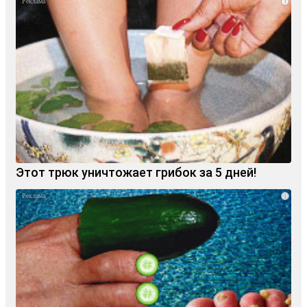
i
Этот трюк уничтожает грибок за 5 дней!
i