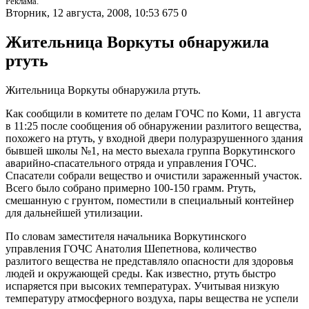
Реклама.
Вторник, 12 августа, 2008, 10:53
675
0
Жительница Воркуты обнаружила
ртуть
Жительница Воркуты обнаружила ртуть.
Как сообщили в комитете по делам ГОЧС по Коми, 11 августа
в 11:25 после сообщения об обнаружении разлитого вещества,
похожего на ртуть, у входной двери полуразрушенного здания
бывшей школы №1, на место выехала группа Воркутинского
аварийно-спасательного отряда и управления ГОЧС.
Спасатели собрали вещество и очистили зараженный участок.
Всего было собрано примерно 100-150 грамм. Ртуть,
смешанную с грунтом, поместили в специальный контейнер
для дальнейшей утилизации.
По словам заместителя начальника Воркутинского
управления ГОЧС Анатолия Шепетнова, количество
разлитого вещества не представляло опасности для здоровья
людей и окружающей среды. Как известно, ртуть быстро
испаряется при высоких температурах. Учитывая низкую
температуру атмосферного воздуха, пары вещества не успели