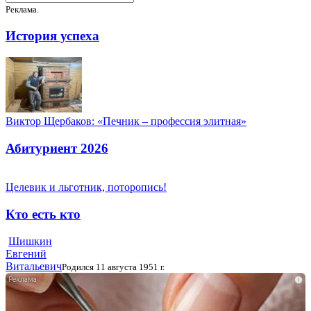
Реклама.
История успеха
Виктор Щербаков: «Печник – профессия элитная»
Абитуриент 2026
Целевик и льготник, поторопись!
Кто есть кто
Шишкин
Евгений
Витальевич
Родился 11 августа 1951 г.
i