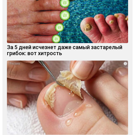
За 5 дней исчезнет даже самый застарелый
грибок: вот хитрость
i