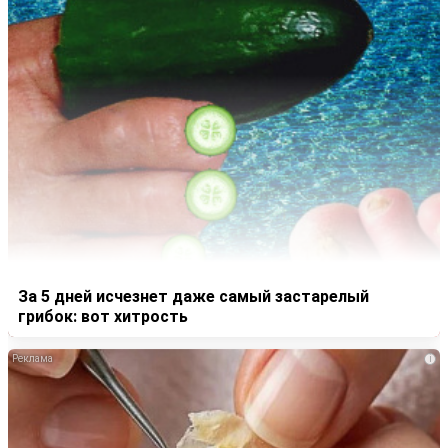
За 5 дней исчезнет даже самый застарелый
грибок: вот хитрость
i