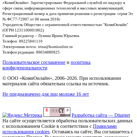
«КомиОнлайн». Зарегистрировано Федеральной службой по надзору в
сфере связи, информационных технологий и массовых коммуникаций;
Регистрационный номер и дата принятия решения о регистрации: серия Эл
№ ФС77-72997 от 06 июня 2018г.
Учредитель Общество с ограниченной ответственностью "КомиОнлайн"
(ОГРН 1231100001802)
Главный редактор – Лукина Ирина Юрьевна.
Телефон: 89225841110
Электронная почта: irina@komionline.ru
Телефон редакции: 89634880925
Пользовательское соглашение
и
политика
конфиденциальности
© ООО «КомиОнлайн», 2006–2026. При использовании
материалов сайта обязательна ссылка на источник.
Не предназначено для лиц моложе 16 лет
Разработка сайта — Ditarget
На сайте осуществляется обработка пользовательских данных
с использованием Cookie в соответствии с
Правилами
использования cookies
. Оставаясь на сайте, Вы соглашаетесь с