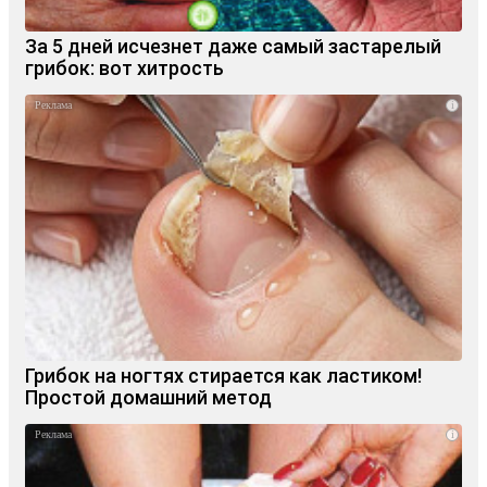
За 5 дней исчезнет даже самый застарелый
грибок: вот хитрость
i
Грибок на ногтях стирается как ластиком!
Простой домашний метод
i