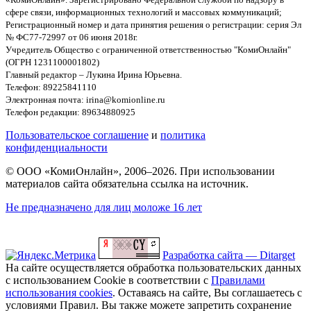
сфере связи, информационных технологий и массовых коммуникаций;
Регистрационный номер и дата принятия решения о регистрации: серия Эл
№ ФС77-72997 от 06 июня 2018г.
Учредитель Общество с ограниченной ответственностью "КомиОнлайн"
(ОГРН 1231100001802)
Главный редактор – Лукина Ирина Юрьевна.
Телефон: 89225841110
Электронная почта: irina@komionline.ru
Телефон редакции: 89634880925
Пользовательское соглашение
и
политика
конфиденциальности
© ООО «КомиОнлайн», 2006–2026. При использовании
материалов сайта обязательна ссылка на источник.
Не предназначено для лиц моложе 16 лет
Разработка сайта — Ditarget
На сайте осуществляется обработка пользовательских данных
с использованием Cookie в соответствии с
Правилами
использования cookies
. Оставаясь на сайте, Вы соглашаетесь с
условиями Правил. Вы также можете запретить сохранение