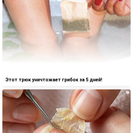
Этот трюк уничтожает грибок за 5 дней!
i