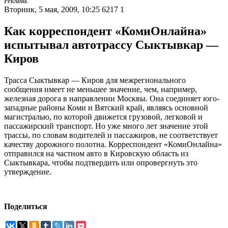
Реклама.
Вторник, 5 мая, 2009, 10:25
6217
1
Как корреспондент «КомиОнлайна»
испытывал автотрассу Сыктывкар —
Киров
Трасса Сыктывкар — Киров для межрегионального
сообщения имеет не меньшее значение, чем, например,
железная дорога в направлении Москвы. Она соединяет юго-
западные районы Коми и Вятский край, являясь основной
магистралью, по которой движется грузовой, легковой и
пассажирский транспорт. Но уже много лет значение этой
трассы, по словам водителей и пассажиров, не соответствует
качеству дорожного полотна. Корреспондент «КомиОнлайна»
отправился на частном авто в Кировскую область из
Сыктывкара, чтобы подтвердить или опровергнуть это
утверждение.
Поделиться