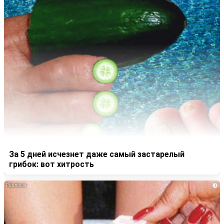
За 5 дней исчезнет даже самый застарелый
грибок: вот хитрость
i