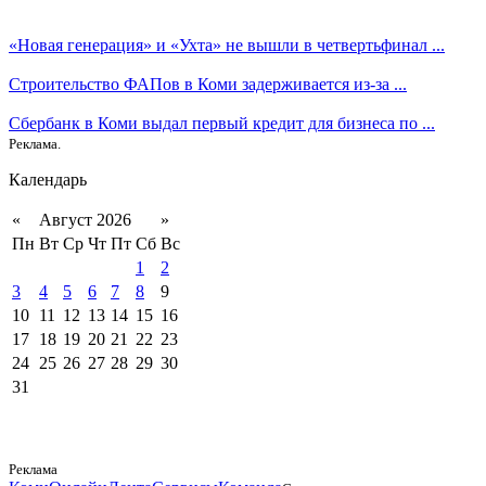
«Новая генерация» и «Ухта» не вышли в четвертьфинал ...
Строительство ФАПов в Коми задерживается из-за ...
Сбербанк в Коми выдал первый кредит для бизнеса по ...
Реклама.
Календарь
«
Август 2026
»
Пн
Вт
Ср
Чт
Пт
Сб
Вс
1
2
3
4
5
6
7
8
9
10
11
12
13
14
15
16
17
18
19
20
21
22
23
24
25
26
27
28
29
30
31
Реклама