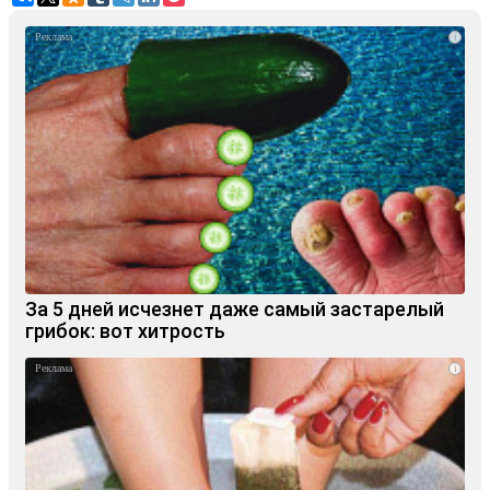
i
За 5 дней исчезнет даже самый застарелый
грибок: вот хитрость
i