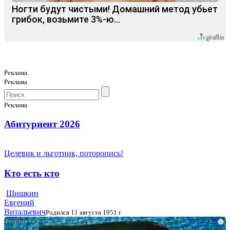
Ногти будут чистыми! Домашний метод убьет
грибок, возьмите 3%-ю…
Реклама.
Реклама.
Реклама.
Абитуриент 2026
Целевик и льготник, поторопись!
Кто есть кто
Шишкин
Евгений
Витальевич
Родился 11 августа 1951 г.
i