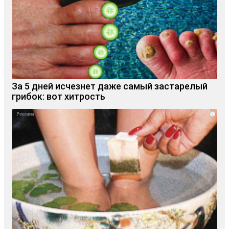
За 5 дней исчезнет даже самый застарелый
грибок: вот хитрость
i