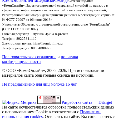
КомиОнлайн
Лента
Сервисы
Команда
Сетевое издание
«КомиОнлайн». Зарегистрировано Федеральной службой по надзору в
сфере связи, информационных технологий и массовых коммуникаций;
Регистрационный номер и дата принятия решения о регистрации: серия Эл
№ ФС77-72997 от 06 июня 2018г.
Учредитель Общество с ограниченной ответственностью "КомиОнлайн"
(ОГРН 1231100001802)
Главный редактор – Лукина Ирина Юрьевна.
Телефон: 89225841110
Электронная почта: irina@komionline.ru
Телефон редакции: 89634880925
Пользовательское соглашение
и
политика
конфиденциальности
© ООО «КомиОнлайн», 2006–2026. При использовании
материалов сайта обязательна ссылка на источник.
Не предназначено для лиц моложе 16 лет
Разработка сайта — Ditarget
На сайте осуществляется обработка пользовательских данных
с использованием Cookie в соответствии с
Правилами
использования cookies
. Оставаясь на сайте, Вы соглашаетесь с