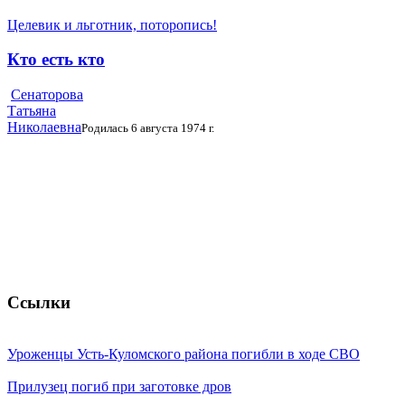
Целевик и льготник, поторопись!
Кто есть кто
Сенаторова
Татьяна
Николаевна
Родилась 6 августа 1974 г.
Ссылки
Уроженцы Усть-Куломского района погибли в ходе СВО
Прилузец погиб при заготовке дров