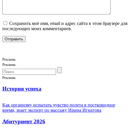
Сохранить моё имя, email и адрес сайта в этом браузере для
последующих моих комментариев.
Реклама.
Реклама.
Реклама.
История успеха
Как организму испытать чувство полета в постковидное
время, знает эксперт по массажу Ирина Игнатова
Абитуриент 2026