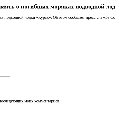
амять о погибших моряках подводной ло
ах подводной лодки «Курск». Об этом сообщает пресс-служба Со
ля последующих моих комментариев.