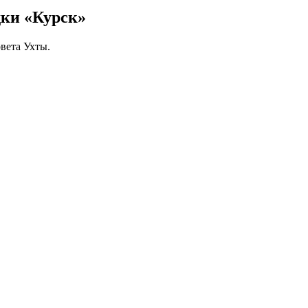
дки «Курск»
вета Ухты.