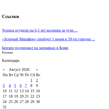
Ссылки
Усинца осудили на 6,5 лет колонии за угон ...
«Зеленый Марафон» пройдет 1 июня в 59-ти городах ...
Бензин подорожал на заправках в Коми
Реклама.
Календарь
«
Август 2026
»
Пн
Вт
Ср
Чт
Пт
Сб
Вс
1
2
3
4
5
6
7
8
9
10
11
12
13
14
15
16
17
18
19
20
21
22
23
24
25
26
27
28
29
30
31