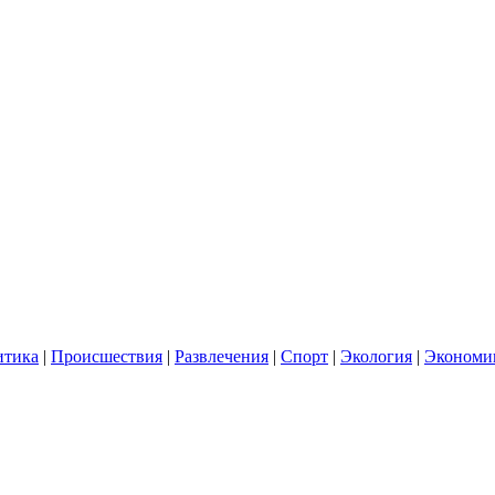
итика
|
Происшествия
|
Развлечения
|
Спорт
|
Экология
|
Экономи