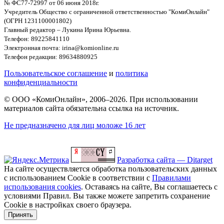
№ ФС77-72997 от 06 июня 2018г.
Учредитель Общество с ограниченной ответственностью "КомиОнлайн"
(ОГРН 1231100001802)
Главный редактор – Лукина Ирина Юрьевна.
Телефон: 89225841110
Электронная почта: irina@komionline.ru
Телефон редакции: 89634880925
Пользовательское соглашение
и
политика
конфиденциальности
© ООО «КомиОнлайн», 2006–2026. При использовании
материалов сайта обязательна ссылка на источник.
Не предназначено для лиц моложе 16 лет
Разработка сайта — Ditarget
На сайте осуществляется обработка пользовательских данных
с использованием Cookie в соответствии с
Правилами
использования cookies
. Оставаясь на сайте, Вы соглашаетесь с
условиями Правил. Вы также можете запретить сохранение
Cookie в настройках своего браузера.
Принять