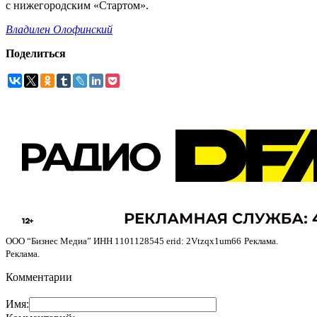
с нижегородским «Стартом».
Владилен Олофинский
Поделиться
ООО “Бизнес Медиа” ИНН 1101128545 erid: 2Vtzqx1um66
Реклама.
Реклама.
Комментарии
Имя: