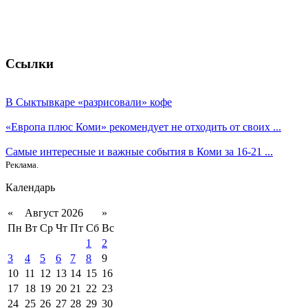
Ссылки
В Сыктывкаре «разрисовали» кофе
«Европа плюс Коми» рекомендует не отходить от своих ...
Самые интересные и важные события в Коми за 16-21 ...
Реклама.
Календарь
«
Август 2026
»
Пн
Вт
Ср
Чт
Пт
Сб
Вс
1
2
3
4
5
6
7
8
9
10
11
12
13
14
15
16
17
18
19
20
21
22
23
24
25
26
27
28
29
30