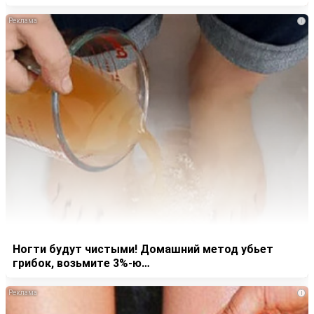
i
Ногти будут чистыми! Домашний метод убьет
грибок, возьмите 3%-ю…
i