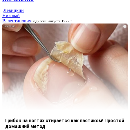
Левицкий
Николай
Валентинович
Родился 8 августа 1972 г.
i
Грибок на ногтях стирается как ластиком! Простой
домашний метод