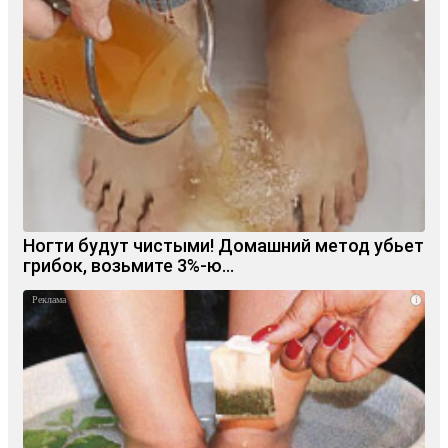
Ногти будут чистыми! Домашний метод убьет
грибок, возьмите 3%-ю…
i