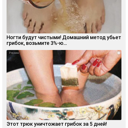
Ногти будут чистыми! Домашний метод убьет
грибок, возьмите 3%-ю…
i
Этот трюк уничтожает грибок за 5 дней!