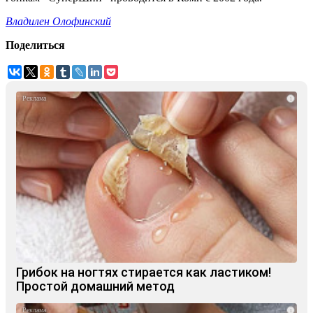
Владилен Олофинский
Поделиться
i
Грибок на ногтях стирается как ластиком!
Простой домашний метод
i