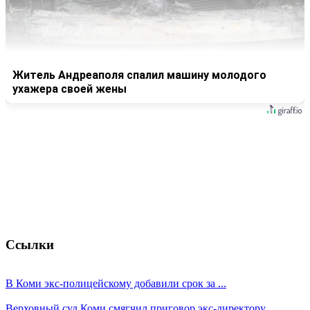
Житель Андреаполя спалил машину молодого
ухажера своей жены
Ссылки
В Коми экс-полицейскому добавили срок за ...
Верховный суд Коми смягчил приговор экс-директору ...