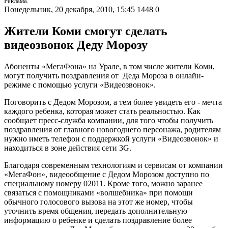
Реклама.
Понедельник, 20 декабря, 2010, 15:45
1448
0
Жители Коми смогут сделать
видеозвонок Деду Морозу
Абоненты «МегаФона» на Урале, в том числе жители Коми,
могут получить поздравления от Деда Мороза в онлайн-
режиме с помощью услуги «Видеозвонок».
Поговорить с Дедом Морозом, а тем более увидеть его - мечта
каждого ребенка, которая может стать реальностью. Как
сообщает пресс-служба компании, для того чтобы получить
поздравления от главного новогоднего персонажа, родителям
нужно иметь телефон с поддержкой услуги «Видеозвонок» и
находиться в зоне действия сети 3G.
Благодаря современным технологиям и сервисам от компании
«МегаФон», видеообщение с Дедом Морозом доступно по
специальному номеру 02011. Кроме того, можно заранее
связаться с помощниками «волшебника» при помощи
обычного голосового вызова на этот же номер, чтобы
уточнить время общения, передать дополнительную
информацию о ребенке и сделать поздравление более