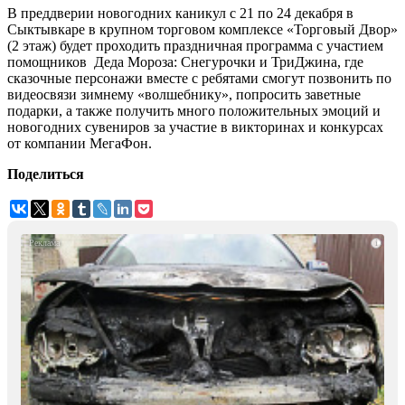
В преддверии новогодних каникул с 21 по 24 декабря в
Сыктывкаре в крупном торговом комплексе «Торговый Двор»
(2 этаж) будет проходить праздничная программа с участием
помощников Деда Мороза: Снегурочки и ТриДжина, где
сказочные персонажи вместе с ребятами смогут позвонить по
видеосвязи зимнему «волшебнику», попросить заветные
подарки, а также получить много положительных эмоций и
новогодних сувениров за участие в викторинах и конкурсах
от компании МегаФон.
Поделиться
i