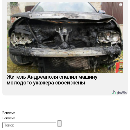
i
Житель Андреаполя спалил машину
молодого ухажера своей жены
Реклама.
Реклама.