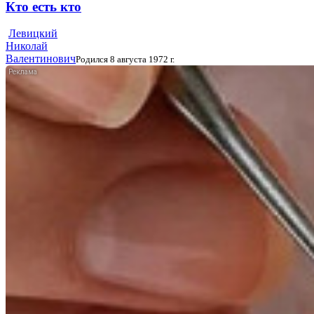
Кто есть кто
Левицкий
Николай
Валентинович
Родился 8 августа 1972 г.