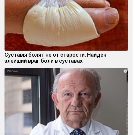
Суставы болят не от старости. Найден
злейший враг боли в суставах
i