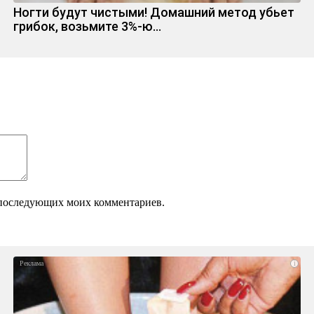
Ногти будут чистыми! Домашний метод убьет
грибок, возьмите 3%-ю…
ля последующих моих комментариев.
i