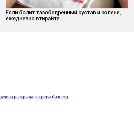
Если болит тазобедренный сустав и колени,
ежедневно втирайте...
улова раскрыла секреты бизнеса