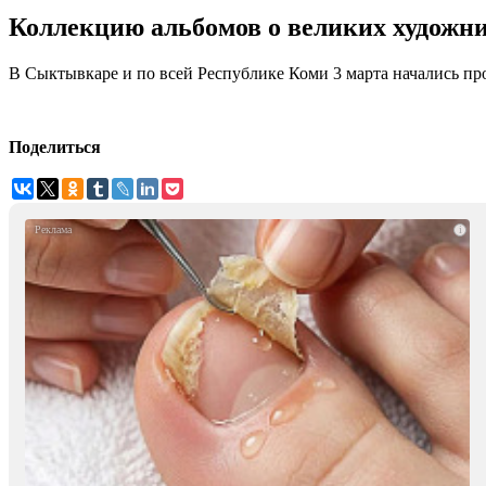
Коллекцию альбомов о великих художн
В Сыктывкаре и по всей Республике Коми 3 марта начались п
Поделиться
i