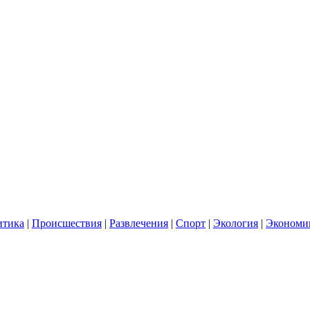
итика
|
Происшествия
|
Развлечения
|
Спорт
|
Экология
|
Экономи