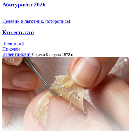
Абитуриент 2026
Целевик и льготник, поторопись!
Кто есть кто
Левицкий
Николай
Валентинович
Родился 8 августа 1972 г.
i