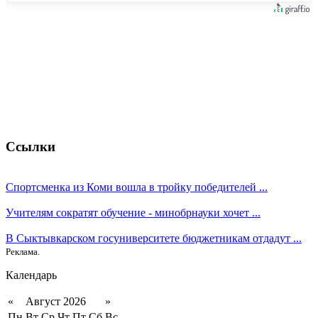
Ссылки
Спортсменка из Коми вошла в тройку победителей ...
Учителям сократят обучение - минобрнауки хочет ...
В Сыктывкарском госуниверситете бюджетникам отдадут ...
Реклама.
Календарь
«
Август 2026
»
Пн
Вт
Ср
Чт
Пт
Сб
Вс