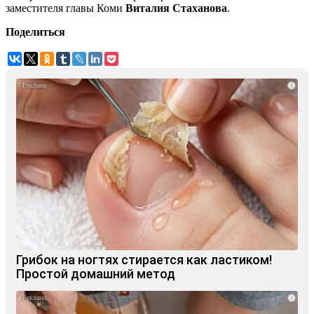
заместителя главы Коми
Виталия Стаханова
.
Поделиться
i
Грибок на ногтях стирается как ластиком!
Простой домашний метод
i