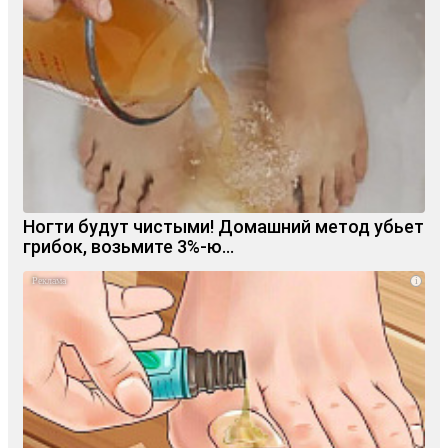
Ногти будут чистыми! Домашний метод убьет
грибок, возьмите 3%-ю…
i