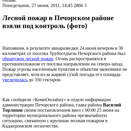
Реклама.
Понедельник, 27 июня, 2011, 14:45
2866
3
Лесной пожар в Печорском районе
взяли под контроль (фото)
Напомним, в результате авиаразведки 24 июня вечером в 30
километрах от поселка Трубоседъель Печорского района был
обнаружен лесной пожар
. Огонь распространялся в
противоположном от поселка направлении на северо-запад.
Пожар угрозы населенным пунктам и объектам экономики не
представляет, хотя из-за жаркой сухой погоды его площадь
увеличилась
до 350 гектаров.
Как сообщили «КомиОнлайну» в отделе информации
администрации Печорского района, глава района
Василий
Торлопов
своим постановлением ввел с 00:00 25 июня на
территории муниципального района чрезвычайную
ситуацию, связанную с крупным лесным пожаром в
Каджеромском лесничестве.