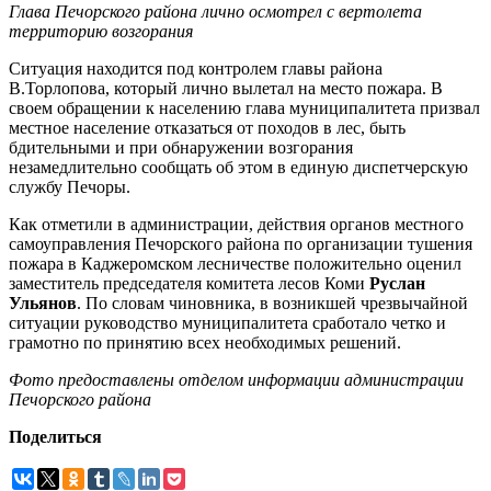
Глава Печорского района лично осмотрел с вертолета
территорию возгорания
Ситуация находится под контролем главы района
В.Торлопова, который лично вылетал на место пожара. В
своем обращении к населению глава муниципалитета призвал
местное население отказаться от походов в лес, быть
бдительными и при обнаружении возгорания
незамедлительно сообщать об этом в единую диспетчерскую
службу Печоры.
Как отметили в администрации, действия органов местного
самоуправления Печорского района по организации тушения
пожара в Каджеромском лесничестве положительно оценил
заместитель председателя комитета лесов Коми
Руслан
Ульянов
. По словам чиновника, в возникшей чрезвычайной
ситуации руководство муниципалитета сработало четко и
грамотно по принятию всех необходимых решений.
Фото предоставлены отделом информации администрации
Печорского района
Поделиться