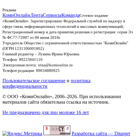
Реклама
КомиОнлайн
Лента
Сервисы
Команда
Сетевое издание
«КомиОнлайн». Зарегистрировано Федеральной службой по надзору в
сфере связи, информационных технологий и массовых коммуникаций;
Регистрационный номер и дата принятия решения о регистрации: серия Эл
№ ФС77-72997 от 06 июня 2018г.
Учредитель Общество с ограниченной ответственностью "КомиОнлайн"
(ОГРН 1231100001802)
Главный редактор – Лукина Ирина Юрьевна.
Телефон: 89225841110
Электронная почта: irina@komionline.ru
Телефон редакции: 89634880925
Пользовательское соглашение
и
политика
конфиденциальности
© ООО «КомиОнлайн», 2006–2026. При использовании
материалов сайта обязательна ссылка на источник.
Не предназначено для лиц моложе 16 лет
Разработка сайта — Ditarget