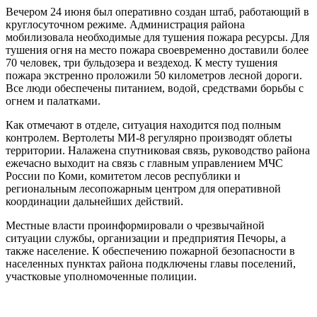
Вечером 24 июня был оперативно создан штаб, работающий в
круглосуточном режиме. Администрация района
мобилизовала необходимые для тушения пожара ресурсы. Для
тушения огня на место пожара своевременно доставили более
70 человек, три бульдозера и вездеход. К месту тушения
пожара экстренно проложили 50 километров лесной дороги.
Все люди обеспечены питанием, водой, средствами борьбы с
огнем и палатками.
Как отмечают в отделе, ситуация находится под полным
контролем. Вертолеты МИ-8 регулярно производят облеты
территории. Налажена спутниковая связь, руководство района
ежечасно выходит на связь с главным управлением МЧС
России по Коми, комитетом лесов республики и
региональным лесопожарным центром для оперативной
координации дальнейших действий.
Местные власти проинформировали о чрезвычайной
ситуации службы, организации и предприятия Печоры, а
также население. К обеспечению пожарной безопасности в
населенных пунктах района подключены главы поселений,
участковые уполномоченные полиции.