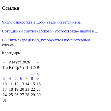
Ссылки
Число банкротств в Коми увеличивается из-за ...
Сотрудники сыктывкарского «Росгосстраха» нашли в ...
В Сыктывкаре дети будут обучаться компьютерным ...
Реклама.
Календарь
«
Август 2026
»
Пн
Вт
Ср
Чт
Пт
Сб
Вс
1
2
3
4
5
6
7
8
9
10
11
12
13
14
15
16
17
18
19
20
21
22
23
24
25
26
27
28
29
30
31