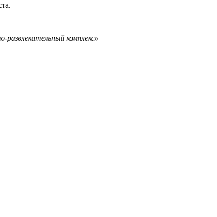
та.
о-развлекательный комплекс»