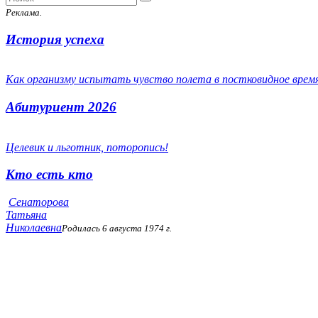
Реклама.
История успеха
Как организму испытать чувство полета в постковидное врем
Абитуриент 2026
Целевик и льготник, поторопись!
Кто есть кто
Сенаторова
Татьяна
Николаевна
Родилась 6 августа 1974 г.