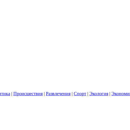
итика
|
Происшествия
|
Развлечения
|
Спорт
|
Экология
|
Экономи