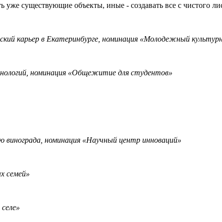
 уже существующие объекты, иные - создавать все с чистого лис
кий карьер в Екатеринбурге, номинация «Молодежный культурн
хнологий, номинация «Общежитие для студентов»
ю винограда, номинация «Научный центр инноваций»
х семей»
 селе»