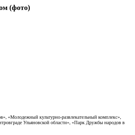
м (фото)
ов», «Молодежный культурно-развлекательный комплекс»,
итровграде Ульяновской области», «Парк Дружбы народов в