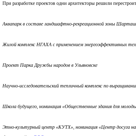
При разработке проектов одни архитекторы решили перестроить
Аквапарк в составе ландшафтно-рекреационной зоны Шарташс
Жилой комплекс НГАХА с применением энергоэффективных те
Проект Парка Дружбы народов в Ульяновске
Научно-исследовательский тепличный комплекс по выращивани
Школа будущего, номинация «Общественные здания для молоды
Этно-культурный центр «КУТХ», номинация «Центр досуга на