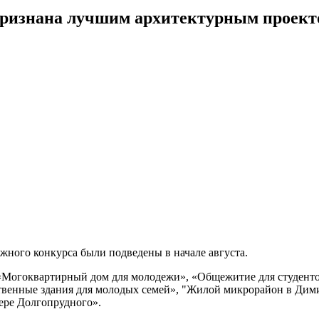
ризнана лучшим архитектурным проекто
ежного конкурса были подведены в начале августа.
 «Могоквартирный дом для молодежи», «Общежитие для студент
твенные здания для молодых семей», "Жилой микрорайон в Дим
ере Долгопрудного».