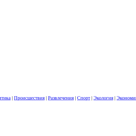
итика
|
Происшествия
|
Развлечения
|
Спорт
|
Экология
|
Экономи