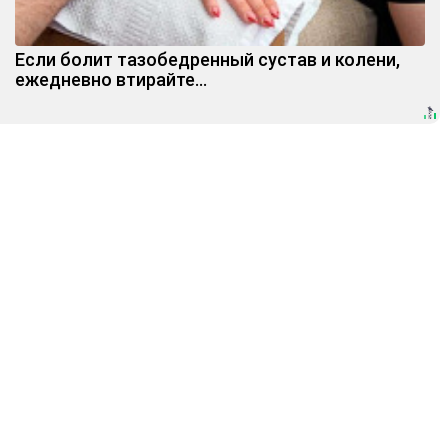
Если болит тазобедренный сустав и колени,
ежедневно втирайте...