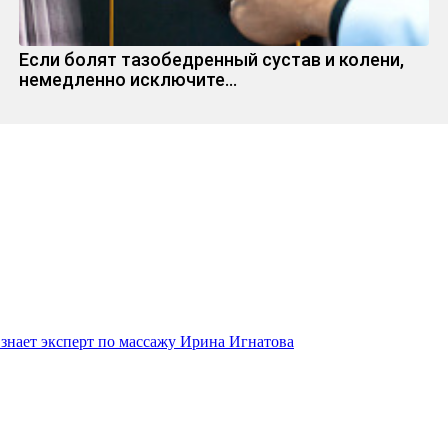
Если болят тазобедренный сустав и колени,
немедленно исключите...
 знает эксперт по массажу Ирина Игнатова