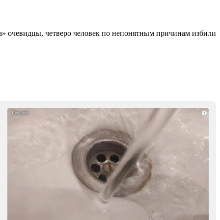
а» очевидцы, четверо человек по непонятным причинам избили
i