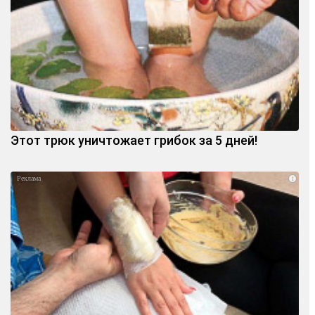
Этот трюк уничтожает грибок за 5 дней!
i