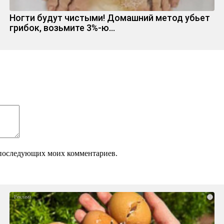
Ногти будут чистыми! Домашний метод убьет
грибок, возьмите 3%-ю…
ля последующих моих комментариев.
i