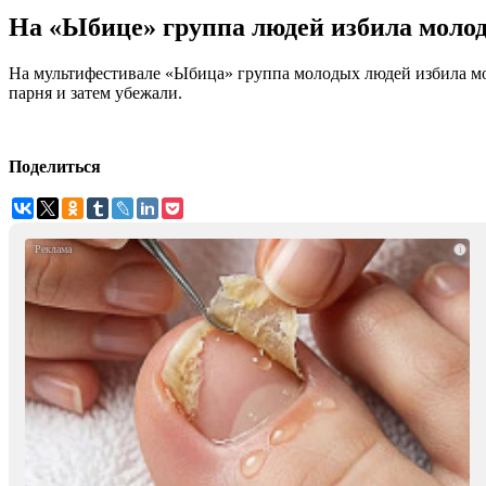
На «Ыбице» группа людей избила молод
На мультифестивале «Ыбица» группа молодых людей избила мо
парня и затем убежали.
Поделиться
i