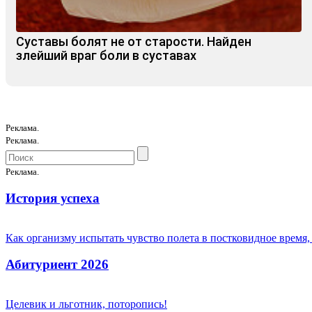
Суставы болят не от старости. Найден
злейший враг боли в суставах
Реклама.
Реклама.
Реклама.
История успеха
Как организму испытать чувство полета в постковидное время,
Абитуриент 2026
Целевик и льготник, поторопись!