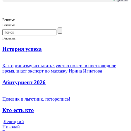
Реклама.
Реклама.
Реклама.
История успеха
Как организму испытать чувство полета в постковидное
время, знает эксперт по массажу Ирина Игнатова
Абитуриент 2026
Целевик и льготник, поторопись!
Кто есть кто
Левицкий
Николай