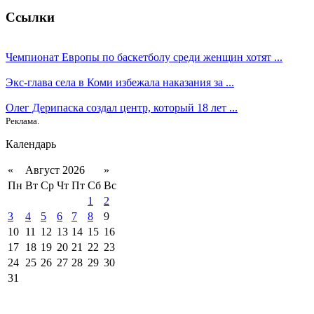
Ссылки
Чемпионат Европы по баскетболу среди женщин хотят ...
Экс-глава села в Коми избежала наказания за ...
Олег Дерипаска создал центр, который 18 лет ...
Реклама.
Календарь
«
Август 2026
»
Пн
Вт
Ср
Чт
Пт
Сб
Вс
1
2
3
4
5
6
7
8
9
10
11
12
13
14
15
16
17
18
19
20
21
22
23
24
25
26
27
28
29
30
31