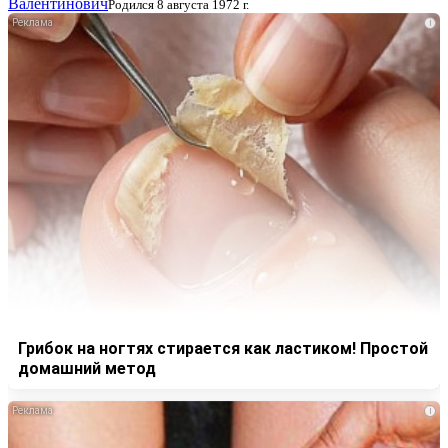
Валентинович
Родился 8 августа 1972 г.
i
Грибок на ногтях стирается как ластиком! Простой
домашний метод
i