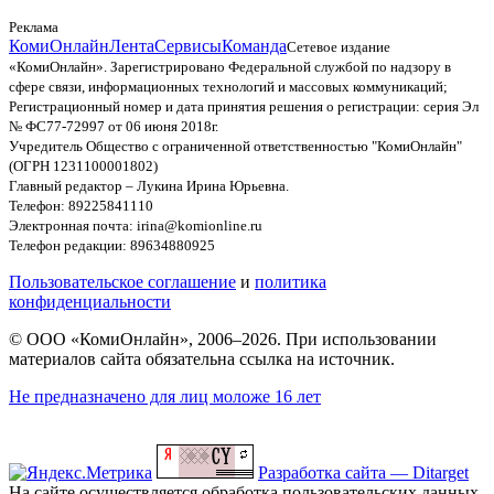
Реклама
КомиОнлайн
Лента
Сервисы
Команда
Сетевое издание
«КомиОнлайн». Зарегистрировано Федеральной службой по надзору в
сфере связи, информационных технологий и массовых коммуникаций;
Регистрационный номер и дата принятия решения о регистрации: серия Эл
№ ФС77-72997 от 06 июня 2018г.
Учредитель Общество с ограниченной ответственностью "КомиОнлайн"
(ОГРН 1231100001802)
Главный редактор – Лукина Ирина Юрьевна.
Телефон: 89225841110
Электронная почта: irina@komionline.ru
Телефон редакции: 89634880925
Пользовательское соглашение
и
политика
конфиденциальности
© ООО «КомиОнлайн», 2006–2026. При использовании
материалов сайта обязательна ссылка на источник.
Не предназначено для лиц моложе 16 лет
Разработка сайта — Ditarget
На сайте осуществляется обработка пользовательских данных