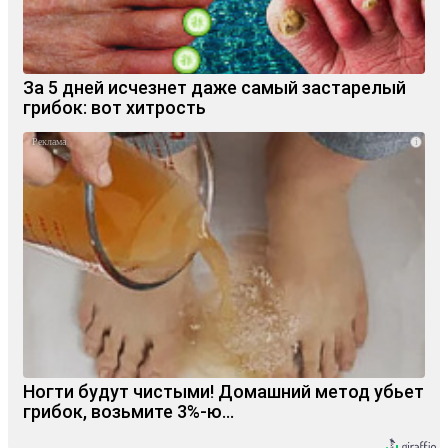
За 5 дней исчезнет даже самый застарелый
грибок: вот хитрость
i
Ногти будут чистыми! Домашний метод убьет
грибок, возьмите 3%-ю…