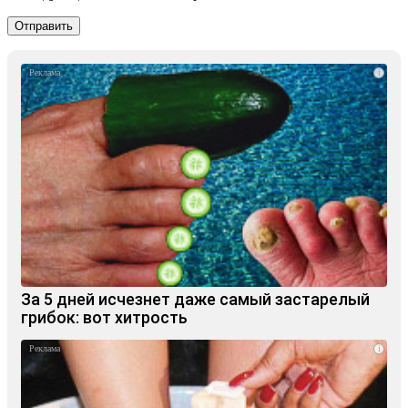
i
За 5 дней исчезнет даже самый застарелый
грибок: вот хитрость
i