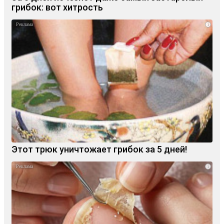
грибок: вот хитрость
i
Этот трюк уничтожает грибок за 5 дней!
i