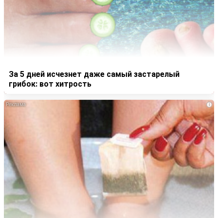
За 5 дней исчезнет даже самый застарелый
грибок: вот хитрость
i