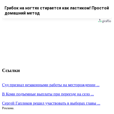
Грибок на ногтях стирается как ластиком! Простой
домашний метод
Ссылки
Суд признал незаконными работы на месторождении ...
В Коми подъемные выплаты при переезде на село ...
Сергей Гапликов решил участвовать в выборах главы ...
Реклама.