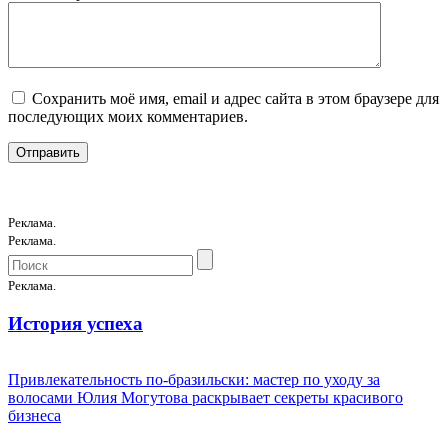
Сохранить моё имя, email и адрес сайта в этом браузере для
последующих моих комментариев.
Реклама.
Реклама.
Реклама.
История успеха
Привлекательность по-бразильски: мастер по уходу за
волосами Юлия Могутова раскрывает секреты красивого
бизнеса