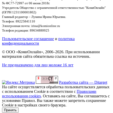
№ ФС77-72997 от 06 июня 2018г.
Учредитель Общество с ограниченной ответственностью "КомиОнлайн"
(ОГРН 1231100001802)
Главный редактор – Лукина Ирина Юрьевна.
Телефон: 89225841110
Электронная почта: irina@komionline.ru
Телефон редакции: 89634880925
Пользовательское соглашение
и
политика
конфиденциальности
© ООО «КомиОнлайн», 2006–2026. При использовании
материалов сайта обязательна ссылка на источник.
Не предназначено для лиц моложе 16 лет
Разработка сайта — Ditarget
На сайте осуществляется обработка пользовательских данных
с использованием Cookie в соответствии с
Правилами
использования cookies
. Оставаясь на сайте, Вы соглашаетесь с
условиями Правил. Вы также можете запретить сохранение
Cookie в настройках своего браузера.
Принять