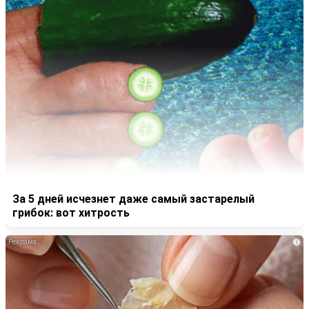
За 5 дней исчезнет даже самый застарелый
грибок: вот хитрость
i