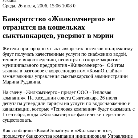
Реклама.
Среда, 26 июля, 2006, 15:06
1008
0
Банкротство «Жилкомэнерго» не
отразится на кошельках
сыктывкарцев, уверяют в мэрии
Жители пригородных сыктывкарских поселков по-прежнему
будут получать качественные услуги по снабжению водой,
теплом и водоотведению, несмотря на скорое закрытие
муниципального предприятия «Жилкомэнерго». Об этом
заявила в разговоре с корреспондентом «КомиОнлайна»
замначальника управления сыктывкарской администрации
Марина Рудавина.
На смену «Жилкомэнерго» придет ООО «Тепловая
компания». На заседании совета Сыктывкара 26 июля
депутаты утвердили тарифы на услуги по водоснабжению и
канализации, которые «Тепловая компания» будет оказывать с
1 сентября, когда «Жилкомэнерго» фактически перестанет
существовать.
Как сообщили «КомиОнлайну» в «Жилкомэнерго»,
процедуру банкротства компании инициировала Управление