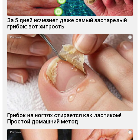
За 5 дней исчезнет даже самый застарелый
грибок: вот хитрость
i
Грибок на ногтях стирается как ластиком!
Простой домашний метод
i