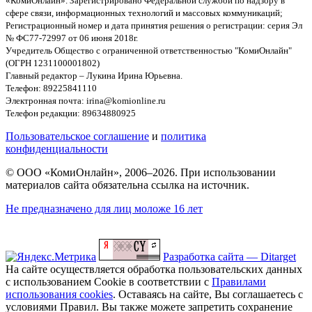
«КомиОнлайн». Зарегистрировано Федеральной службой по надзору в
сфере связи, информационных технологий и массовых коммуникаций;
Регистрационный номер и дата принятия решения о регистрации: серия Эл
№ ФС77-72997 от 06 июня 2018г.
Учредитель Общество с ограниченной ответственностью "КомиОнлайн"
(ОГРН 1231100001802)
Главный редактор – Лукина Ирина Юрьевна.
Телефон: 89225841110
Электронная почта: irina@komionline.ru
Телефон редакции: 89634880925
Пользовательское соглашение
и
политика
конфиденциальности
© ООО «КомиОнлайн», 2006–2026. При использовании
материалов сайта обязательна ссылка на источник.
Не предназначено для лиц моложе 16 лет
Разработка сайта — Ditarget
На сайте осуществляется обработка пользовательских данных
с использованием Cookie в соответствии с
Правилами
использования cookies
. Оставаясь на сайте, Вы соглашаетесь с
условиями Правил. Вы также можете запретить сохранение