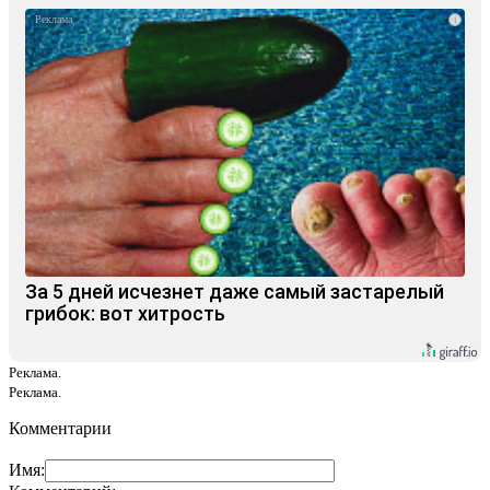
i
За 5 дней исчезнет даже самый застарелый
грибок: вот хитрость
Реклама.
Реклама.
Комментарии
Имя: