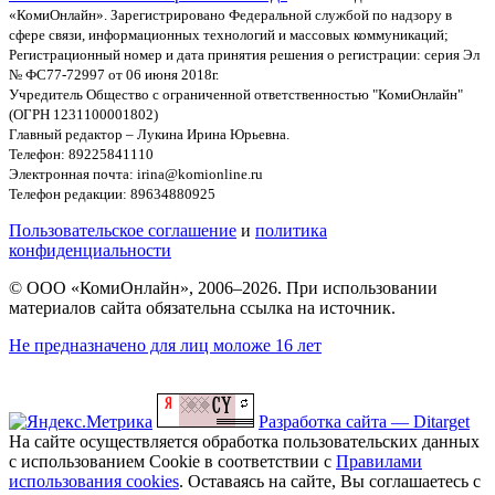
«КомиОнлайн». Зарегистрировано Федеральной службой по надзору в
сфере связи, информационных технологий и массовых коммуникаций;
Регистрационный номер и дата принятия решения о регистрации: серия Эл
№ ФС77-72997 от 06 июня 2018г.
Учредитель Общество с ограниченной ответственностью "КомиОнлайн"
(ОГРН 1231100001802)
Главный редактор – Лукина Ирина Юрьевна.
Телефон: 89225841110
Электронная почта: irina@komionline.ru
Телефон редакции: 89634880925
Пользовательское соглашение
и
политика
конфиденциальности
© ООО «КомиОнлайн», 2006–2026. При использовании
материалов сайта обязательна ссылка на источник.
Не предназначено для лиц моложе 16 лет
Разработка сайта — Ditarget
На сайте осуществляется обработка пользовательских данных
с использованием Cookie в соответствии с
Правилами
использования cookies
. Оставаясь на сайте, Вы соглашаетесь с