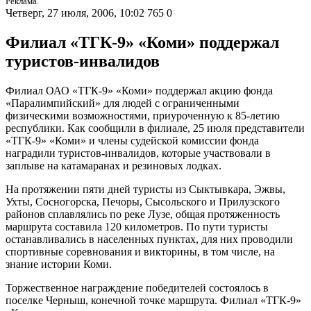
Реклама.
Четверг, 27 июля, 2006, 10:02
765
0
Филиал «ТГК-9» «Коми» поддержал
туристов-инвалидов
Филиал ОАО «ТГК-9» «Коми» поддержал акцию фонда
«Паралимпийский» для людей с ограниченными
физическими возможностями, приуроченную к 85-летию
республики. Как сообщили в филиале, 25 июля представители
«ТГК-9» «Коми» и члены судейской комиссии фонда
наградили туристов-инвалидов, которые участвовали в
заплыве на катамаранах и резиновых лодках.
На протяжении пяти дней туристы из Сыктывкара, Эжвы,
Ухты, Сосногорска, Печоры, Сысольского и Прилузского
районов сплавлялись по реке Лузе, общая протяженность
маршрута составила 120 километров. По пути туристы
останавливались в населенных пунктах, для них проводили
спортивные соревнования и викторины, в том числе, на
знание истории Коми.
Торжественное награждение победителей состоялось в
поселке Черныш, конечной точке маршрута. Филиал «ТГК-9»