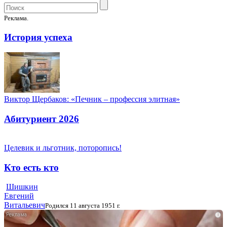
Реклама.
История успеха
Виктор Щербаков: «Печник – профессия элитная»
Абитуриент 2026
Целевик и льготник, поторопись!
Кто есть кто
Шишкин
Евгений
Витальевич
Родился 11 августа 1951 г.
i