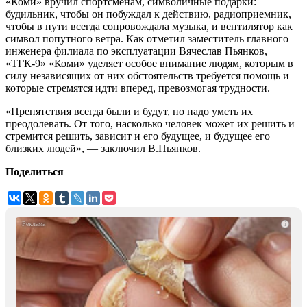
«Коми» вручил спортсменам, символичные подарки:
будильник, чтобы он побуждал к действию, радиоприемник,
чтобы в пути всегда сопровождала музыка, и вентилятор как
символ попутного ветра. Как отметил заместитель главного
инженера филиала по эксплуатации Вячеслав Пьянков,
«ТГК-9» «Коми» уделяет особое внимание людям, которым в
силу независящих от них обстоятельств требуется помощь и
которые стремятся идти вперед, превозмогая трудности.
«Препятствия всегда были и будут, но надо уметь их
преодолевать. От того, насколько человек может их решить и
стремится решить, зависит и его будущее, и будущее его
близких людей», — заключил В.Пьянков.
Поделиться
i