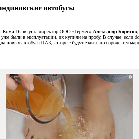
андинавские автобусы
ы Коми 16 августа директор ООО «Гермес»
Александр Борисов
уже были в эксплуатации, их купили на пробу. В случае, если б
два новых автобуса ПАЗ, которые будут ездить по городским мар
i