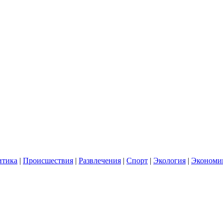
итика
|
Происшествия
|
Развлечения
|
Спорт
|
Экология
|
Экономи