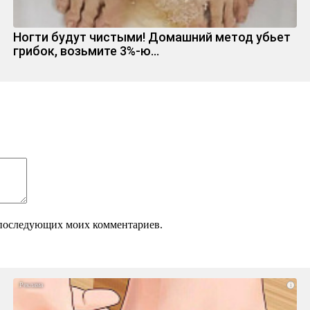
Ногти будут чистыми! Домашний метод убьет
грибок, возьмите 3%-ю…
ля последующих моих комментариев.
i