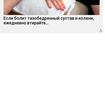
Если болит тазобедренный сустав и колени,
ежедневно втирайте...