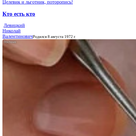
Целевик и льготник, поторопись!
Кто есть кто
Левицкий
Николай
Валентинович
Родился 8 августа 1972 г.