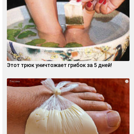
Этот трюк уничтожает грибок за 5 дней!
i