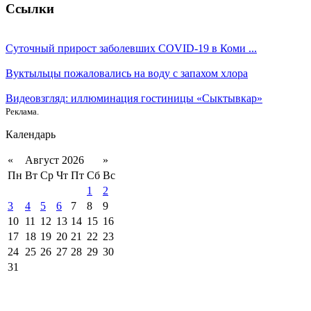
Ссылки
Суточный прирост заболевших COVID-19 в Коми ...
Вуктыльцы пожаловались на воду с запахом хлора
Видеовзгляд: иллюминация гостиницы «Сыктывкар»
Реклама.
Календарь
«
Август 2026
»
Пн
Вт
Ср
Чт
Пт
Сб
Вс
1
2
3
4
5
6
7
8
9
10
11
12
13
14
15
16
17
18
19
20
21
22
23
24
25
26
27
28
29
30
31