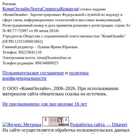
Реклама
КомиОнлайн
Лента
Сервисы
Команда
Сетевое издание
«КомиОнлайн». Зарегистрировано Федеральной службой по надзору в
сфере связи, информационных технологий и массовых коммуникаций;
Регистрационный номер и дата принятия решения о регистрации: серия Эл
№ ФС77-72997 от 06 июня 2018г.
Учредитель Общество с ограниченной ответственностью "КомиОнлайн"
(ОГРН 1231100001802)
Главный редактор – Лукина Ирина Юрьевна.
Телефон: 89225841110
Электронная почта: irina@komionline.ru
Телефон редакции: 89634880925
Пользовательское соглашение
и
политика
конфиденциальности
© ООО «КомиОнлайн», 2006–2026. При использовании
материалов сайта обязательна ссылка на источник.
Не предназначено для лиц моложе 16 лет
Разработка сайта — Ditarget
На сайте осуществляется обработка пользовательских данных