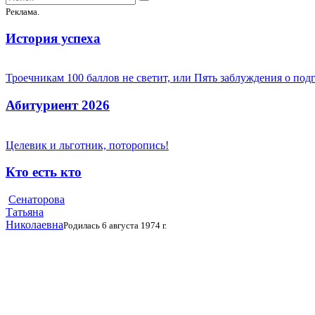
Реклама.
История успеха
Троечникам 100 баллов не светит, или Пять заблуждения о под
Абитуриент 2026
Целевик и льготник, поторопись!
Кто есть кто
Сенаторова
Татьяна
Николаевна
Родилась 6 августа 1974 г.