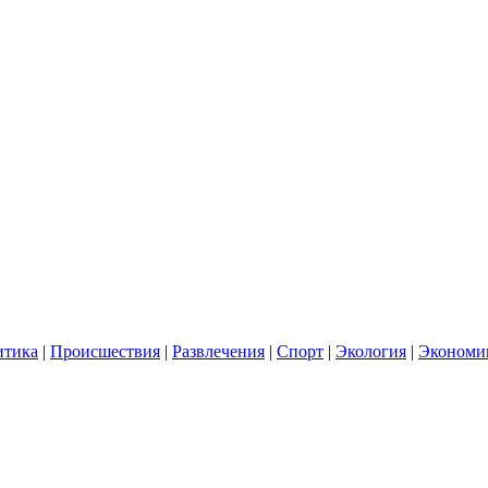
итика
|
Происшествия
|
Развлечения
|
Спорт
|
Экология
|
Экономи