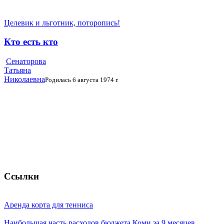
Целевик и льготник, поторопись!
Кто есть кто
Сенаторова
Татьяна
Николаевна
Родилась 6 августа 1974 г.
Ссылки
Аренда корта для тенниса
Наибольшая часть расходов бюджета Коми за 9 месяцев ...