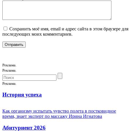
Сохранить моё имя, email и адрес сайта в этом браузере для
последующих моих комментариев.
Реклама.
Реклама.
Реклама.
История успеха
Как организму испытать чувство полета в постковидное
время, знает эксперт по массажу Ирина Игнатова
Абитуриент 2026