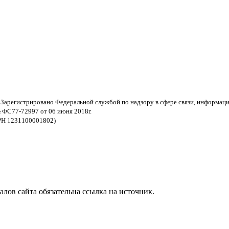
 Зарегистрировано Федеральной службой по надзору в сфере связи, информац
 ФС77-72997 от 06 июня 2018г.
РН 1231100001802)
ов сайта обязательна ссылка на источник.