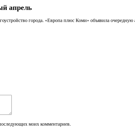
ый апрель
гоустройство города. «Европа плюс Коми» объявила очередную
ля последующих моих комментариев.