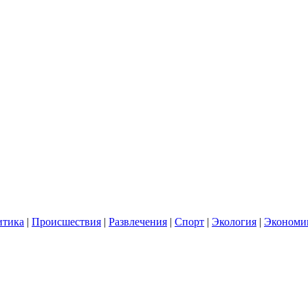
итика
|
Происшествия
|
Развлечения
|
Спорт
|
Экология
|
Экономи