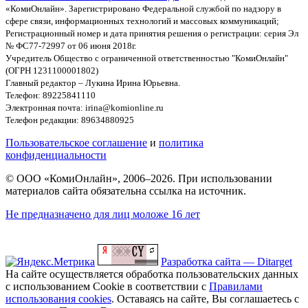
«КомиОнлайн». Зарегистрировано Федеральной службой по надзору в
сфере связи, информационных технологий и массовых коммуникаций;
Регистрационный номер и дата принятия решения о регистрации: серия Эл
№ ФС77-72997 от 06 июня 2018г.
Учредитель Общество с ограниченной ответственностью "КомиОнлайн"
(ОГРН 1231100001802)
Главный редактор – Лукина Ирина Юрьевна.
Телефон: 89225841110
Электронная почта: irina@komionline.ru
Телефон редакции: 89634880925
Пользовательское соглашение
и
политика
конфиденциальности
© ООО «КомиОнлайн», 2006–2026. При использовании
материалов сайта обязательна ссылка на источник.
Не предназначено для лиц моложе 16 лет
Разработка сайта — Ditarget
На сайте осуществляется обработка пользовательских данных
с использованием Cookie в соответствии с
Правилами
использования cookies
. Оставаясь на сайте, Вы соглашаетесь с