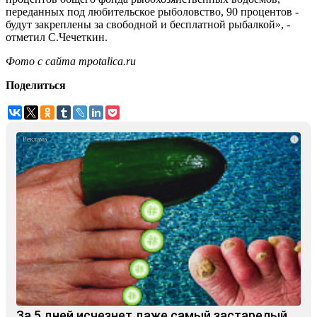
переданных под любительское рыболовство, 90 процентов -
будут закреплены за свободной и бесплатной рыбалкой», -
отметил С.Чечеткин.
Фото с сайта
mpotalica.ru
Поделиться
i
За 5 дней исчезнет даже самый застарелый