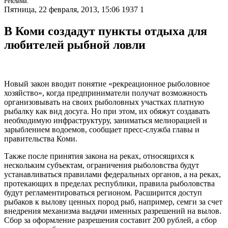
Реклама.
Пятница, 22 февраля, 2013, 15:06
1937
1
В Коми создадут пункты отдыха для
любителей рыбной ловли
Новый закон вводит понятие «рекреационное рыболовное
хозяйство», когда предприниматели получат возможность
организовывать на своих рыболовных участках платную
рыбалку как вид досуга. Но при этом, их обяжут создавать
необходимую инфраструктуру, заниматься мелиорацией и
зарыблением водоемов, сообщает пресс-служба главы и
правительства Коми.
Также после принятия закона на реках, относящихся к
нескольким субъектам, ограничения рыболовства будут
устанавливаться правилами федеральных органов, а на реках,
протекающих в пределах республики, правила рыболовства
будут регламентироваться регионом. Расширится доступ
рыбаков к вылову ценных пород рыб, например, семги за счет
внедрения механизма выдачи именных разрешений на вылов.
Сбор за оформление разрешения составит 200 рублей, а сбор