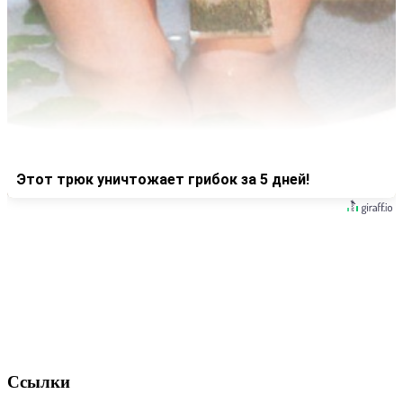
Этот трюк уничтожает грибок за 5 дней!
Ссылки