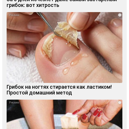
грибок: вот хитрость
i
Грибок на ногтях стирается как ластиком!
Простой домашний метод
i