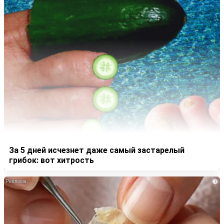
За 5 дней исчезнет даже самый застарелый
грибок: вот хитрость
i