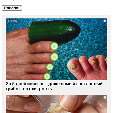
i
За 5 дней исчезнет даже самый застарелый
грибок: вот хитрость
i