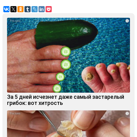
i
За 5 дней исчезнет даже самый застарелый
грибок: вот хитрость
i