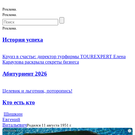
Реклама.
Реклама.
Реклама.
История успеха
Круиз в счастье: директор турфирмы TOUREXPERT Елена
Караулова раскрыла секреты бизнеса
Абитуриент 2026
Целевик и льготник, поторопись!
Кто есть кто
Шишкин
Евгений
Витальевич
Родился 11 августа 1951 г.
i