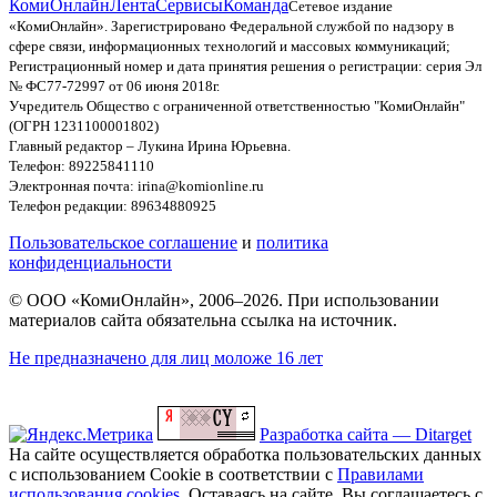
КомиОнлайн
Лента
Сервисы
Команда
Сетевое издание
«КомиОнлайн». Зарегистрировано Федеральной службой по надзору в
сфере связи, информационных технологий и массовых коммуникаций;
Регистрационный номер и дата принятия решения о регистрации: серия Эл
№ ФС77-72997 от 06 июня 2018г.
Учредитель Общество с ограниченной ответственностью "КомиОнлайн"
(ОГРН 1231100001802)
Главный редактор – Лукина Ирина Юрьевна.
Телефон: 89225841110
Электронная почта: irina@komionline.ru
Телефон редакции: 89634880925
Пользовательское соглашение
и
политика
конфиденциальности
© ООО «КомиОнлайн», 2006–2026. При использовании
материалов сайта обязательна ссылка на источник.
Не предназначено для лиц моложе 16 лет
Разработка сайта — Ditarget
На сайте осуществляется обработка пользовательских данных
с использованием Cookie в соответствии с
Правилами
использования cookies
. Оставаясь на сайте, Вы соглашаетесь с