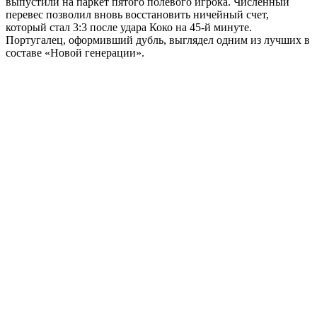
выпустили на паркет пятого полевого игрока. Численный
перевес позволил вновь восстановить ничейный счет,
который стал 3:3 после удара Коко на 45-й минуте.
Португалец, оформивший дубль, выглядел одним из лучших в
составе «Новой генерации».