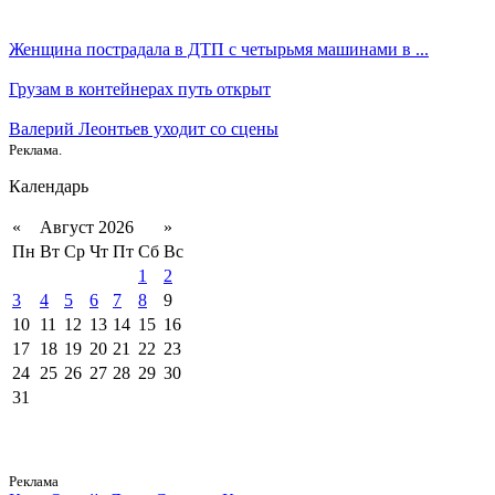
Женщина пострадала в ДТП с четырьмя машинами в ...
Грузам в контейнерах путь открыт
Валерий Леонтьев уходит со сцены
Реклама.
Календарь
«
Август 2026
»
Пн
Вт
Ср
Чт
Пт
Сб
Вс
1
2
3
4
5
6
7
8
9
10
11
12
13
14
15
16
17
18
19
20
21
22
23
24
25
26
27
28
29
30
31
Реклама