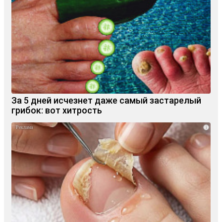
За 5 дней исчезнет даже самый застарелый
грибок: вот хитрость
i