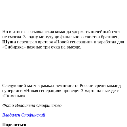
Но в итоге сыктывкарская команда удержать ничейный счет
не смогла. За одну минуту до финального свистка бразилец
Шуша
переиграл вратаря «Новой генерации» и заработал для
«Сибиряка» важные три очка на выезде.
Следующий матч в рамках чемпионата России среди команд
суперлиги «Новая генерация» проведет 3 марта на выезде с
«Тюменью».
Фото Владилена Олофинского
Владилен Олофинский
Поделиться