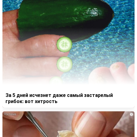
За 5 дней исчезнет даже самый застарелый
грибок: вот хитрость
i