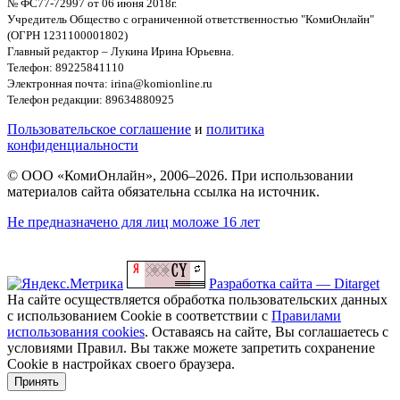
№ ФС77-72997 от 06 июня 2018г.
Учредитель Общество с ограниченной ответственностью "КомиОнлайн"
(ОГРН 1231100001802)
Главный редактор – Лукина Ирина Юрьевна.
Телефон: 89225841110
Электронная почта: irina@komionline.ru
Телефон редакции: 89634880925
Пользовательское соглашение
и
политика
конфиденциальности
© ООО «КомиОнлайн», 2006–2026. При использовании
материалов сайта обязательна ссылка на источник.
Не предназначено для лиц моложе 16 лет
Разработка сайта — Ditarget
На сайте осуществляется обработка пользовательских данных
с использованием Cookie в соответствии с
Правилами
использования cookies
. Оставаясь на сайте, Вы соглашаетесь с
условиями Правил. Вы также можете запретить сохранение
Cookie в настройках своего браузера.
Принять