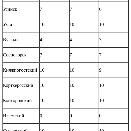
Усинск
7
7
6
Ухта
10
10
10
Вуктыл
4
4
3
Сосногорск
7
7
7
Княжпогостский
10
10
9
Корткеросский
10
10
10
Койгородский
10
10
10
Ижемский
0
0
0
Сысольский
10
10
10