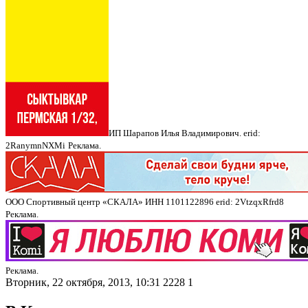
ИП Шарапов Илья Владимирович. erid:
2RanymnNXMi
Реклама.
ООО Спортивный центр «СКАЛА» ИНН 1101122896 erid: 2VtzqxRfrd8
Реклама.
Реклама.
Вторник, 22 октября, 2013, 10:31
2228
1