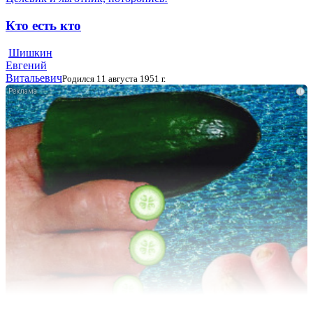
Кто есть кто
Шишкин
Евгений
Витальевич
Родился 11 августа 1951 г.
i