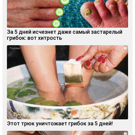
За 5 дней исчезнет даже самый застарелый
грибок: вот хитрость
i
Этот трюк уничтожает грибок за 5 дней!
i