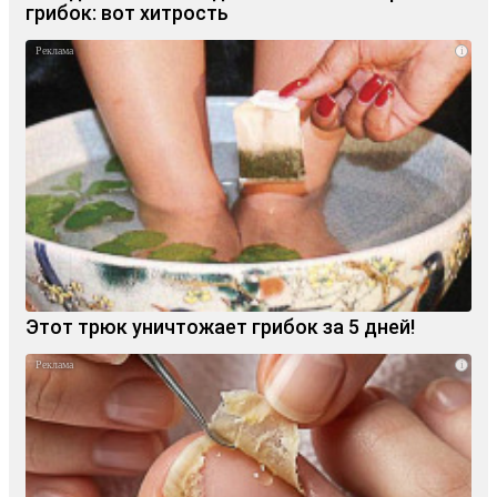
грибок: вот хитрость
i
Этот трюк уничтожает грибок за 5 дней!
i