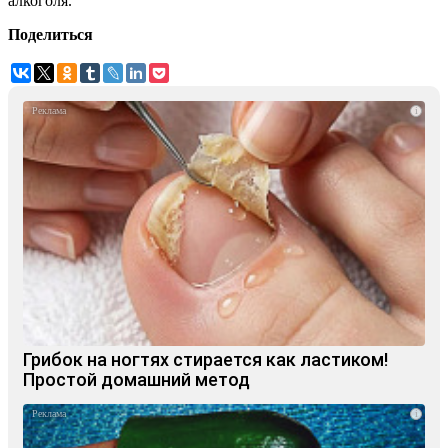
алкоголя.
Поделиться
i
Грибок на ногтях стирается как ластиком!
Простой домашний метод
i