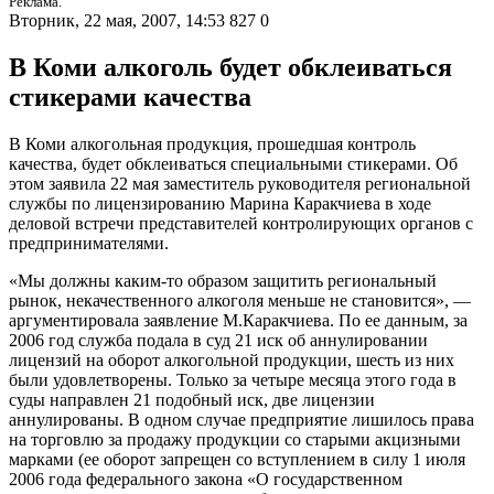
Реклама.
Вторник, 22 мая, 2007, 14:53
827
0
В Коми алкоголь будет обклеиваться
стикерами качества
В Коми алкогольная продукция, прошедшая контроль
качества, будет обклеиваться специальными стикерами. Об
этом заявила 22 мая заместитель руководителя региональной
службы по лицензированию Марина Каракчиева в ходе
деловой встречи представителей контролирующих органов с
предпринимателями.
«Мы должны каким-то образом защитить региональный
рынок, некачественного алкоголя меньше не становится», —
аргументировала заявление М.Каракчиева. По ее данным, за
2006 год служба подала в суд 21 иск об аннулировании
лицензий на оборот алкогольной продукции, шесть из них
были удовлетворены. Только за четыре месяца этого года в
суды направлен 21 подобный иск, две лицензии
аннулированы. В одном случае предприятие лишилось права
на торговлю за продажу продукции со старыми акцизными
марками (ее оборот запрещен со вступлением в силу 1 июля
2006 года федерального закона «О государственном