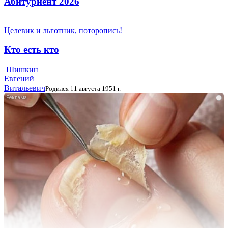
Абитуриент 2026
Целевик и льготник, поторопись!
Кто есть кто
Шишкин
Евгений
Витальевич
Родился 11 августа 1951 г.
i