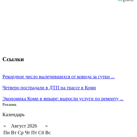
Ссылки
Рекордное число вылечившихся от ковида за сутки ...
Четверо пострадали в ДТП на трассе в Коми
Экономика Коми в январе: выросли услуги по ремонту ...
Реклама.
Календарь
«
Август 2026
»
Пн
Вт
Ср
Чт
Пт
Сб
Вс