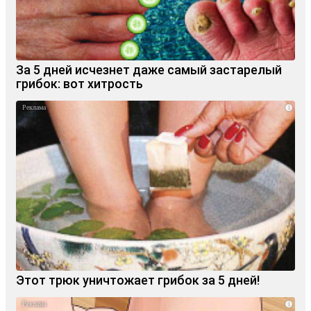
За 5 дней исчезнет даже самый застарелый
грибок: вот хитрость
i
Этот трюк уничтожает грибок за 5 дней!
i