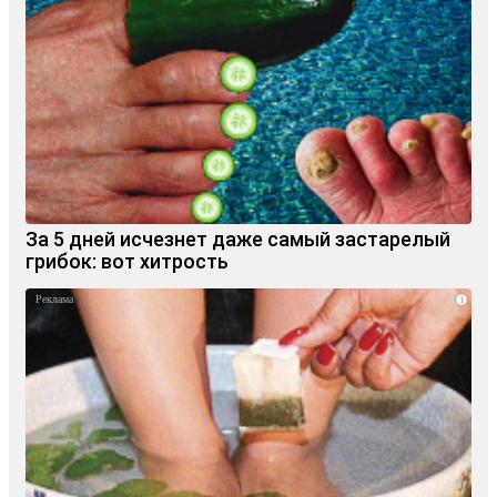
За 5 дней исчезнет даже самый застарелый
грибок: вот хитрость
i