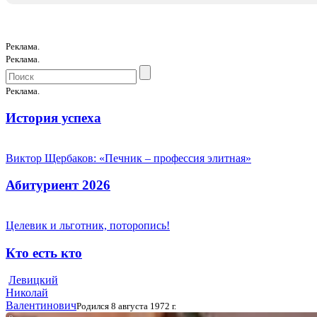
Реклама.
Реклама.
Реклама.
История успеха
Виктор Щербаков: «Печник – профессия элитная»
Абитуриент 2026
Целевик и льготник, поторопись!
Кто есть кто
Левицкий
Николай
Валентинович
Родился 8 августа 1972 г.