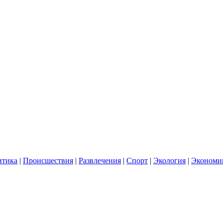
итика
|
Происшествия
|
Развлечения
|
Спорт
|
Экология
|
Экономи