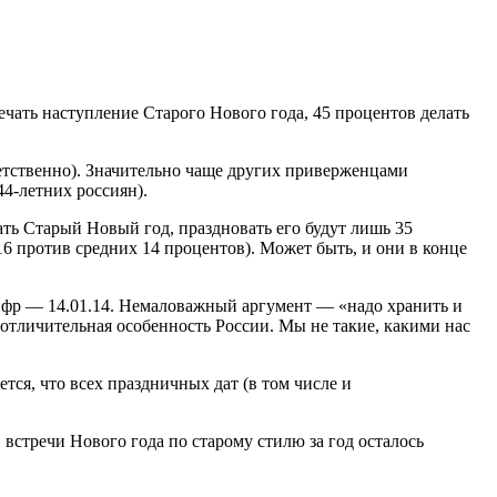
ечать наступление Старого Нового года, 45 процентов делать
етственно). Значительно чаще других приверженцами
44-летних россиян).
ть Старый Новый год, праздновать его будут лишь 35
6 против средних 14 процентов). Может быть, и они в конце
ифр — 14.01.14. Немаловажный аргумент — «надо хранить и
 отличительная особенность России. Мы не такие, какими нас
тся, что всех праздничных дат (в том числе и
 встречи Нового года по старому стилю за год осталось