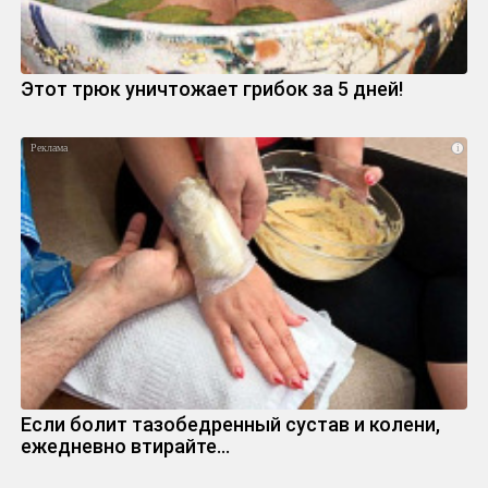
Этот трюк уничтожает грибок за 5 дней!
i
Если болит тазобедренный сустав и колени,
ежедневно втирайте...