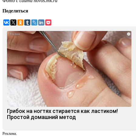
Фото с сайта novos.mk.ru
Поделиться
i
Грибок на ногтях стирается как ластиком!
Простой домашний метод
Реклама.