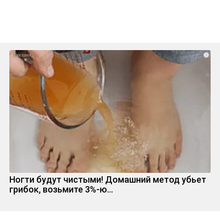
i
Ногти будут чистыми! Домашний метод убьет
грибок, возьмите 3%-ю…