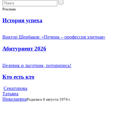
Реклама.
История успеха
Виктор Щербаков: «Печник – профессия элитная»
Абитуриент 2026
Целевик и льготник, поторопись!
Кто есть кто
Сенаторова
Татьяна
Николаевна
Родилась 6 августа 1974 г.