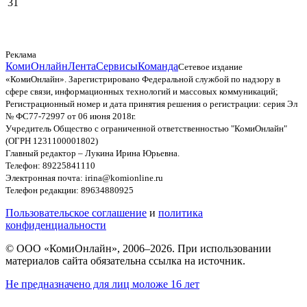
31
Реклама
КомиОнлайн
Лента
Сервисы
Команда
Сетевое издание
«КомиОнлайн». Зарегистрировано Федеральной службой по надзору в
сфере связи, информационных технологий и массовых коммуникаций;
Регистрационный номер и дата принятия решения о регистрации: серия Эл
№ ФС77-72997 от 06 июня 2018г.
Учредитель Общество с ограниченной ответственностью "КомиОнлайн"
(ОГРН 1231100001802)
Главный редактор – Лукина Ирина Юрьевна.
Телефон: 89225841110
Электронная почта: irina@komionline.ru
Телефон редакции: 89634880925
Пользовательское соглашение
и
политика
конфиденциальности
© ООО «КомиОнлайн», 2006–2026. При использовании
материалов сайта обязательна ссылка на источник.
Не предназначено для лиц моложе 16 лет