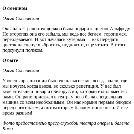
О смешном
Ольга Сосновская
Оксана в «Травиате» должна была подарить цветок Альфреду.
Но второпях она его забыла, мы ведь все бегаем, торопимся,
переодеваемся. И вот началась кутерьма — как передать
цветок на сцену: выбросить, подползти, еще что-то. В итоге
подсунули ползком.
О быте
Ольга Сосновская
Уровень организации был очень высок: мы всегда знали, где
мы ночуем, когда выезд, во сколько репетиция. У нас был
замечательный повар из Белоруссии, который ездил вместе с
нами. Он рано приезжал в театр, у него была специальная
машина со всем необходимым. Он нас кормил первым блюдом
перед спектаклем, а потом вторым блюдом после него. И все
время разным!
Фото предоставлено пресс-службой театра оперы и балета
Коми