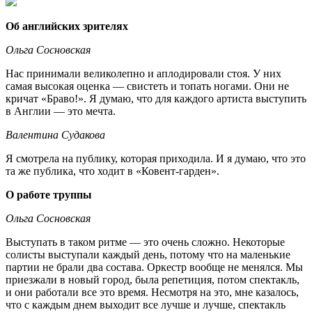
Об английских зрителях
Ольга Сосновская
Нас принимали великолепно и аплодировали стоя. У них
самая высокая оценка — свистеть и топать ногами. Они не
кричат «Браво!». Я думаю, что для каждого артиста выступить
в Англии — это мечта.
Валентина Судакова
Я смотрела на публику, которая приходила. И я думаю, что это
та же публика, что ходит в «Ковент-гарден».
О работе труппы
Ольга Сосновская
Выступать в таком ритме — это очень сложно. Некоторые
солисты выступали каждый день, потому что на маленькие
партии не брали два состава. Оркестр вообще не менялся. Мы
приезжали в новый город, была репетиция, потом спектакль,
и они работали все это время. Несмотря на это, мне казалось,
что с каждым днем выходит все лучше и лучше, спектакль