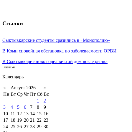
Ссылки
Сыктывкарские студенты сразились в «Монополию»
В Коми спокойная обстановка по заболеваемости ОРВИ
В Сыктывкаре вновь горел ветхий дом возле рынка
Реклама.
Календарь
«
Август 2026
»
Пн
Вт
Ср
Чт
Пт
Сб
Вс
1
2
3
4
5
6
7
8
9
10
11
12
13
14
15
16
17
18
19
20
21
22
23
24
25
26
27
28
29
30