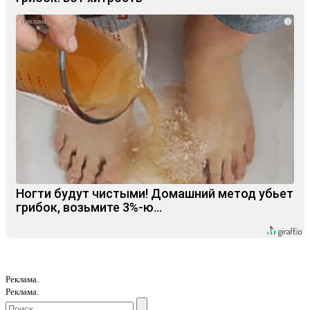
i
Ногти будут чистыми! Домашний метод убьет
грибок, возьмите 3%-ю…
Реклама.
Реклама.