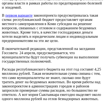
органы власти в рамках работы по предотвращению болезней
и эпидемий.
В
первом варианте
законопроекта предусматривалась такая
схема: республиканский бюджет предоставляет органам
местного самоуправления в Коми субсидии на решение
вопросов, связанных с отловом и содержанием бездомных
животных. Кроме того, в качестве господдержки деньги
хотели выделять и юридическим лицам и индивидуальным
предпринимателям на эти же цели.
В окончательной редакции, представленной на заседании
Госсовета 24 апреля, предусматривается, что
муниципалитеты будут получать субвенции на выполнение
государственных полномочий.
Расходы республиканского бюджета на этот год составят 4,25
миллиона рублей. Такая незначительная сумма связана с тем,
что сами муниципалитеты не знают, сколько они будут
тратить денег на бездомных животных. Во время работы над
законопроектом в администрациях городов и районов
запросили примерные суммы расходов, но большинство не
ответило. А вот мэрия Сыктывкара ежегодно выделяет около
одного миллиона рублей на отлов безнадзорных животных.