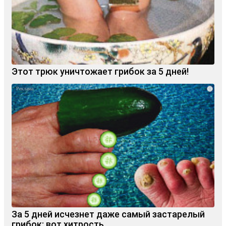
Этот трюк уничтожает грибок за 5 дней!
i
За 5 дней исчезнет даже самый застарелый
грибок: вот хитрость