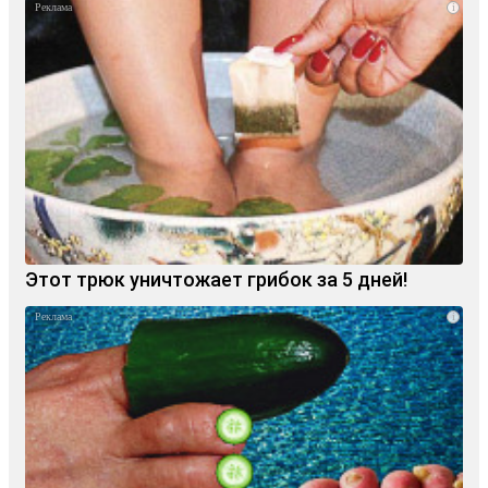
i
Этот трюк уничтожает грибок за 5 дней!
i