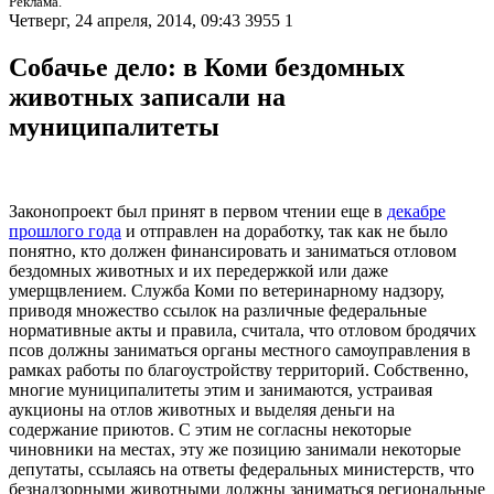
Реклама.
Четверг, 24 апреля, 2014, 09:43
3955
1
Собачье дело: в Коми бездомных
животных записали на
муниципалитеты
Законопроект был принят в первом чтении еще в
декабре
прошлого года
и отправлен на доработку, так как не было
понятно, кто должен финансировать и заниматься отловом
бездомных животных и их передержкой или даже
умерщвлением. Служба Коми по ветеринарному надзору,
приводя множество ссылок на различные федеральные
нормативные акты и правила, считала, что отловом бродячих
псов должны заниматься органы местного самоуправления в
рамках работы по благоустройству территорий. Собственно,
многие муниципалитеты этим и занимаются, устраивая
аукционы на отлов животных и выделяя деньги на
содержание приютов. С этим не согласны некоторые
чиновники на местах, эту же позицию занимали некоторые
депутаты, ссылаясь на ответы федеральных министерств, что
безнадзорными животными должны заниматься региональные