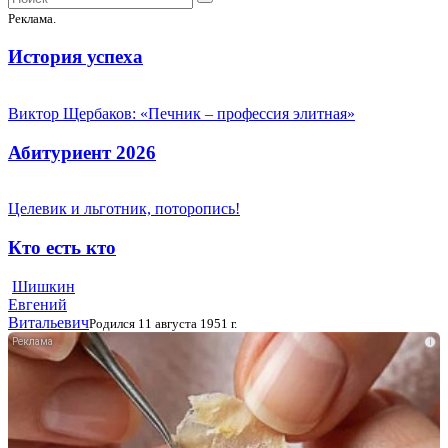
Реклама.
История успеха
Виктор Щербаков: «Печник – профессия элитная»
Абитуриент 2026
Целевик и льготник, поторопись!
Кто есть кто
Шишкин
Евгений
Витальевич
Родился 11 августа 1951 г.
i