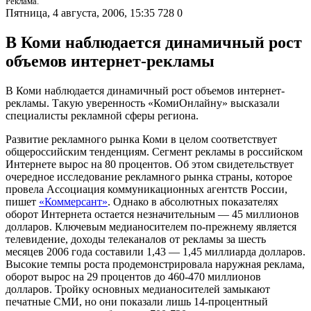
Реклама.
Пятница, 4 августа, 2006, 15:35
728
0
В Коми наблюдается динамичный рост
объемов интернет-рекламы
В Коми наблюдается динамичный рост объемов интернет-
рекламы. Такую уверенность «КомиОнлайну» высказали
специалисты рекламной сферы региона.
Развитие рекламного рынка Коми в целом соответствует
общероссийским тенденциям. Сегмент рекламы в российском
Интернете вырос на 80 процентов. Об этом свидетельствует
очередное исследование рекламного рынка страны, которое
провела Ассоциация коммуникационных агентств России,
пишет
«Коммерсант»
. Однако в абсолютных показателях
оборот Интернета остается незначительным — 45 миллионов
долларов. Ключевым медианосителем по-прежнему является
телевидение, доходы телеканалов от рекламы за шесть
месяцев 2006 года составили 1,43 — 1,45 миллиарда долларов.
Высокие темпы роста продемонстрировала наружная реклама,
оборот вырос на 29 процентов до 460-470 миллионов
долларов. Тройку основных медианосителей замыкают
печатные СМИ, но они показали лишь 14-процентный