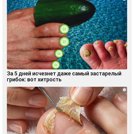
За 5 дней исчезнет даже самый застарелый
грибок: вот хитрость
i