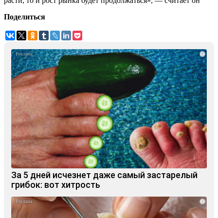
расти, то и рост рынка будет продолжаться», — считает он
Поделиться
i
За 5 дней исчезнет даже самый застарелый
грибок: вот хитрость
i