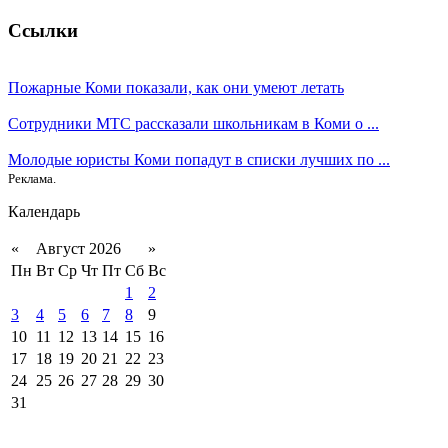
Ссылки
Пожарные Коми показали, как они умеют летать
Сотрудники МТС рассказали школьникам в Коми о ...
Молодые юристы Коми попадут в списки лучших по ...
Реклама.
Календарь
«
Август 2026
»
Пн
Вт
Ср
Чт
Пт
Сб
Вс
1
2
3
4
5
6
7
8
9
10
11
12
13
14
15
16
17
18
19
20
21
22
23
24
25
26
27
28
29
30
31