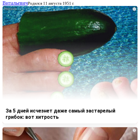
Витальевич
Родился 11 августа 1951 г.
i
За 5 дней исчезнет даже самый застарелый
грибок: вот хитрость
i