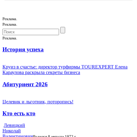
Реклама.
Реклама.
Реклама.
История успеха
Круиз в счастье: директор турфирмы TOUREXPERT Елена
Караулова раскрыла секреты бизнеса
Абитуриент 2026
Целевик и льготник, поторопись!
Кто есть кто
Левицкий
Николай
Валентинович
Родился 8 августа 1972 г.