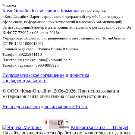
Реклама
КомиОнлайн
Лента
Сервисы
Команда
Сетевое издание
«КомиОнлайн». Зарегистрировано Федеральной службой по надзору в
сфере связи, информационных технологий и массовых коммуникаций;
Регистрационный номер и дата принятия решения о регистрации: серия Эл
№ ФС77-72997 от 06 июня 2018г.
Учредитель Общество с ограниченной ответственностью "КомиОнлайн"
(ОГРН 1231100001802)
Главный редактор – Лукина Ирина Юрьевна.
Телефон: 89225841110
Электронная почта: irina@komionline.ru
Телефон редакции: 89634880925
Пользовательское соглашение
и
политика
конфиденциальности
© ООО «КомиОнлайн», 2006–2026. При использовании
материалов сайта обязательна ссылка на источник.
Не предназначено для лиц моложе 16 лет
Разработка сайта — Ditarget
На сайте осуществляется обработка пользовательских данных