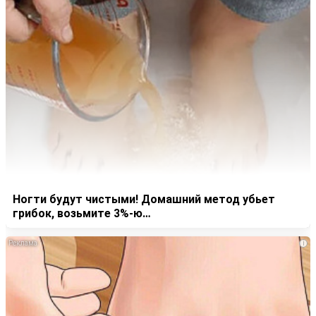
Ногти будут чистыми! Домашний метод убьет
грибок, возьмите 3%-ю…
i