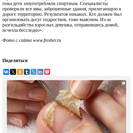
пока дети злоупотребляли спиртным. Специалисты
проверили все ямы, заброшенные здания, прилегающую к
дороге территорию. Результатов никаких. Кто должен был
организовать досуг подростков, тоже выясним. Из-за
разгильдяйства взрослых девушка, отправившись домой,
исчезла бесследно».
Фото с сайта www.fresher.ru
Поделиться
i