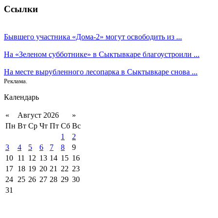
Ссылки
Бывшего участника «Дома-2» могут освободить из ...
На «Зеленом субботнике» в Сыктывкаре благоустроили ...
На месте вырубленного лесопарка в Сыктывкаре снова ...
Реклама.
Календарь
«
Август 2026
»
Пн
Вт
Ср
Чт
Пт
Сб
Вс
1
2
3
4
5
6
7
8
9
10
11
12
13
14
15
16
17
18
19
20
21
22
23
24
25
26
27
28
29
30
31