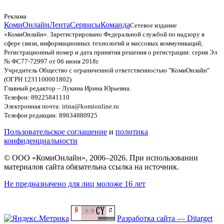
Реклама
КомиОнлайн
Лента
Сервисы
Команда
Сетевое издание
«КомиОнлайн». Зарегистрировано Федеральной службой по надзору в
сфере связи, информационных технологий и массовых коммуникаций;
Регистрационный номер и дата принятия решения о регистрации: серия Эл
№ ФС77-72997 от 06 июня 2018г.
Учредитель Общество с ограниченной ответственностью "КомиОнлайн"
(ОГРН 1231100001802)
Главный редактор – Лукина Ирина Юрьевна.
Телефон: 89225841110
Электронная почта: irina@komionline.ru
Телефон редакции: 89634880925
Пользовательское соглашение
и
политика
конфиденциальности
© ООО «КомиОнлайн», 2006–2026. При использовании
материалов сайта обязательна ссылка на источник.
Не предназначено для лиц моложе 16 лет
Разработка сайта — Ditarget