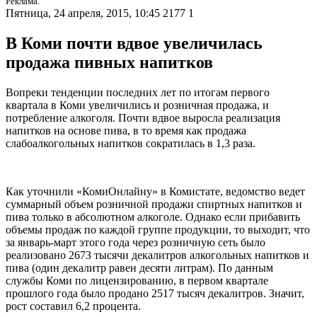
Реклама.
Пятница, 24 апреля, 2015, 10:45
2177
1
В Коми почти вдвое увеличилась
продажа пивных напитков
Вопреки тенденции последних лет по итогам первого
квартала в Коми увеличились и розничная продажа, и
потребление алкоголя. Почти вдвое выросла реализация
напитков на основе пива, в то время как продажа
слабоалкогольных напитков сократилась в 1,3 раза.
Как уточнили «КомиОнлайну» в Комистате, ведомство ведет
суммарный объем розничной продажи спиртных напитков и
пива только в абсолютном алкоголе. Однако если прибавить
объемы продаж по каждой группе продукции, то выходит, что
за январь-март этого года через розничную сеть было
реализовано 2673 тысячи декалитров алкогольных напитков и
пива (один декалитр равен десяти литрам). По данным
службы Коми по лицензированию, в первом квартале
прошлого года было продано 2517 тысяч декалитров. Значит,
рост составил 6,2 процента.