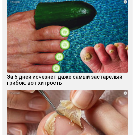
i
За 5 дней исчезнет даже самый застарелый
грибок: вот хитрость
i