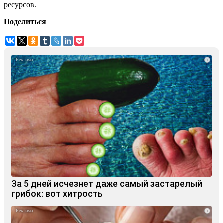
ресурсов.
Поделиться
i
За 5 дней исчезнет даже самый застарелый
грибок: вот хитрость
i