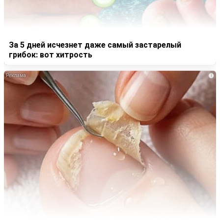
За 5 дней исчезнет даже самый застарелый
грибок: вот хитрость
i