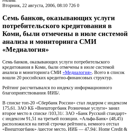
Реклама.
Вторник, 22 августа, 2006, 08:10
726
0
Семь банков, оказывающих услуги
потребительского кредитования в
Коми, были отмечены в июле системой
анализа и мониторинга СМИ
«Медиалогия»
Семь банков, оказывающих услуги потребительского
кредитования в Коми, были отмечены в июле системой
анализа и мониторинга СМИ
«Медиалогия»
. Всего в список
вошли 20 российских кредитно-финансовых структур.
Рейтинг рассчитывался по индексу информационного
благоприятствования /ИИБ/.
В списке топ-20 «Сбербанк России» стал лидером с индексом
175,61. ЗАО КБ «Внешторгбанк Розничные услуги» занял
второе место в списке /103,31/. ЗАО «Банк Русский стандарт»
с индексом 91,51 на третьей позиции. «Альфа-Банк» (48,45)
расположился на пятой строчке рейтинга, немного отстал
«Внешторгбанк» /шестое место, ИИБ — 47,94/. Home Credit &