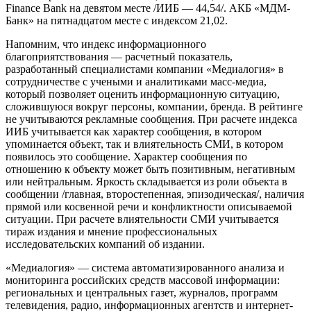
Finance Bank на девятом месте /ИИБ — 44,54/. АКБ «МДМ-
Банк» на пятнадцатом месте с индексом 21,02.
Напомним, что индекс информационного
благоприятствования — расчетный показатель,
разработанный специалистами компании «Медиалогия» в
сотрудничестве с учеными и аналитиками масс-медиа,
который позволяет оценить информационную ситуацию,
сложившуюся вокруг персоны, компании, бренда. В рейтинге
не учитываются рекламные сообщения. При расчете индекса
ИИБ учитывается как характер сообщения, в котором
упоминается объект, так и влиятельность СМИ, в котором
появилось это сообщение. Характер сообщения по
отношению к объекту может быть позитивным, негативным
или нейтральным. Яркость складывается из роли объекта в
сообщении /главная, второстепенная, эпизодическая/, наличия
прямой или косвенной речи и конфликтности описываемой
ситуации. При расчете влиятельности СМИ учитывается
тираж издания и мнение профессиональных
исследовательских компаний об издании.
«Медиалогия» — система автоматизированного анализа и
мониторинга российских средств массовой информации:
региональных и центральных газет, журналов, программ
телевидения, радио, информационных агентств и интернет-