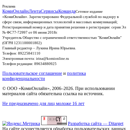
Реклама
КомиОнлайн
Лента
Сервисы
Команда
Сетевое издание
«КомиОнлайн». Зарегистрировано Федеральной службой по надзору в
сфере связи, информационных технологий и массовых коммуникаций;
Регистрационный номер и дата принятия решения о регистрации: серия Эл
№ ФС77-72997 от 06 июня 2018г.
Учредитель Общество с ограниченной ответственностью "КомиОнлайн"
(ОГРН 1231100001802)
Главный редактор – Лукина Ирина Юрьевна.
Телефон: 89225841110
Электронная почта: irina@komionline.ru
Телефон редакции: 89634880925
Пользовательское соглашение
и
политика
конфиденциальности
© ООО «КомиОнлайн», 2006–2026. При использовании
материалов сайта обязательна ссылка на источник.
Не предназначено для лиц моложе 16 лет
Разработка сайта — Ditarget
На сайте осуществляется обработка пользовательских данных