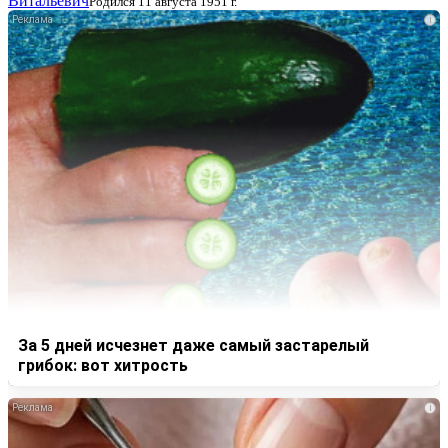
Витальевич
Родился 11 августа 1951 г.
i
За 5 дней исчезнет даже самый застарелый
грибок: вот хитрость
i