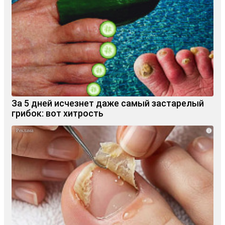
За 5 дней исчезнет даже самый застарелый
грибок: вот хитрость
i