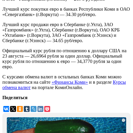
Лучший курс покупки евро в банках Республики Коми в ОАО
«Севергазбанк» (г.Воркута) — 34.30 руб/евро.
Лучший курс продажи евро в Сбербанке (г.Ухта), ЗАО
«Газпромбанк» (г.Ухта), Сбербанке (г.Воркута), ОАО КРБ
«Ухтабанк» (г.Воркута), ЗАО «Газпромбанк (г.Усинск) и
Сбербанке (г.Усинск) — 34.65 руб/евро.
Официальный курс рубля по отношению к доллару США на
23 августа — 26,6964 рубля за один доллар. Официальный
курс рубля по отношению к евро — 34,3770 рубля за один
евро.
С курсами обмена валют в остальных банках Коми можно
познакомиться на сайте
«Финансы Коми»
и в разделе
Курсы
обмена валют
на портале КомиОнлайн.
Поделиться
i