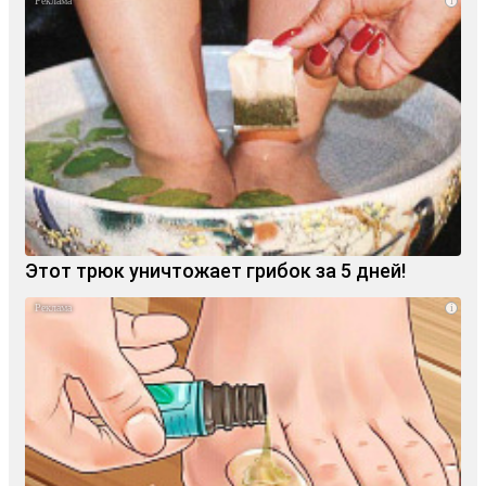
i
Этот трюк уничтожает грибок за 5 дней!
i