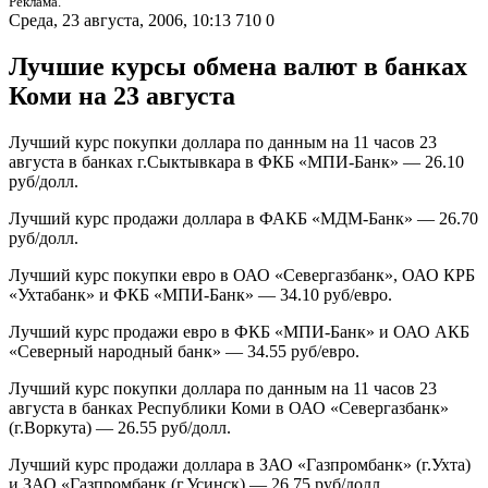
Реклама.
Среда, 23 августа, 2006, 10:13
710
0
Лучшие курсы обмена валют в банках
Коми на 23 августа
Лучший курс покупки доллара по данным на 11 часов 23
августа в банках г.Сыктывкара в ФКБ «МПИ-Банк» — 26.10
руб/долл.
Лучший курс продажи доллара в ФАКБ «МДМ-Банк» — 26.70
руб/долл.
Лучший курс покупки евро в ОАО «Севергазбанк», ОАО КРБ
«Ухтабанк» и ФКБ «МПИ-Банк» — 34.10 руб/евро.
Лучший курс продажи евро в ФКБ «МПИ-Банк» и ОАО АКБ
«Северный народный банк» — 34.55 руб/евро.
Лучший курс покупки доллара по данным на 11 часов 23
августа в банках Республики Коми в ОАО «Севергазбанк»
(г.Воркута) — 26.55 руб/долл.
Лучший курс продажи доллара в ЗАО «Газпромбанк» (г.Ухта)
и ЗАО «Газпромбанк (г.Усинск) — 26.75 руб/долл.