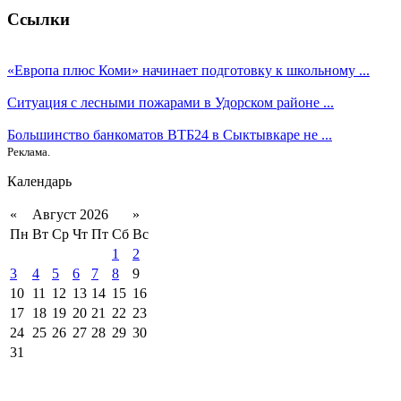
Ссылки
«Европа плюс Коми» начинает подготовку к школьному ...
Ситуация с лесными пожарами в Удорском районе ...
Большинство банкоматов ВТБ24 в Сыктывкаре не ...
Реклама.
Календарь
«
Август 2026
»
Пн
Вт
Ср
Чт
Пт
Сб
Вс
1
2
3
4
5
6
7
8
9
10
11
12
13
14
15
16
17
18
19
20
21
22
23
24
25
26
27
28
29
30
31