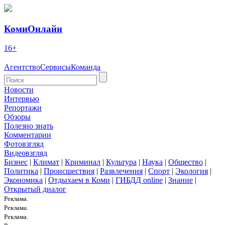
КомиОнлайн
16+
Агентство
Сервисы
Команда
Новости
Интервью
Репортажи
Обзоры
Полезно знать
Комментарии
Фотовзгляд
Видеовзгляд
Бизнес
|
Климат
|
Криминал
|
Культура
|
Наука
|
Общество
|
Политика
|
Происшествия
|
Развлечения
|
Спорт
|
Экология
|
Экономика
|
Отдыхаем в Коми
|
ГИБДД online
|
Знание
|
Открытый диалог
Реклама.
Реклама.
Реклама.