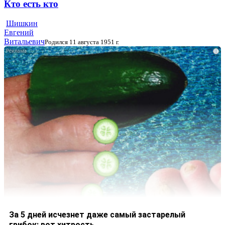
Кто есть кто
Шишкин
Евгений
Витальевич
Родился 11 августа 1951 г.
i
За 5 дней исчезнет даже самый застарелый
грибок: вот хитрость