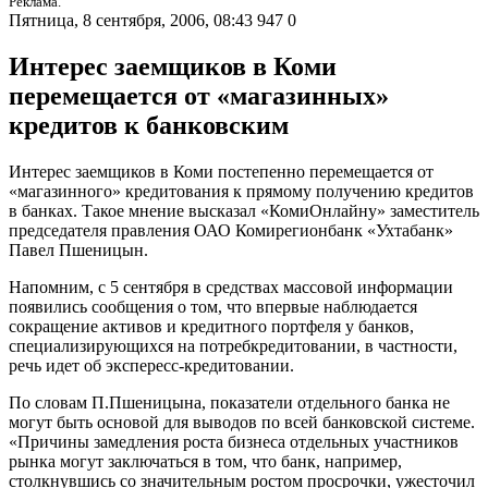
Реклама.
Пятница, 8 сентября, 2006, 08:43
947
0
Интерес заемщиков в Коми
перемещается от «магазинных»
кредитов к банковским
Интерес заемщиков в Коми постепенно перемещается от
«магазинного» кредитования к прямому получению кредитов
в банках. Такое мнение высказал «КомиОнлайну» заместитель
председателя правления ОАО Комирегионбанк «Ухтабанк»
Павел Пшеницын.
Напомним, с 5 сентября в средствах массовой информации
появились сообщения о том, что впервые наблюдается
сокращение активов и кредитного портфеля у банков,
специализирующихся на потребкредитовании, в частности,
речь идет об экспересс-кредитовании.
По словам П.Пшеницына, показатели отдельного банка не
могут быть основой для выводов по всей банковской системе.
«Причины замедления роста бизнеса отдельных участников
рынка могут заключаться в том, что банк, например,
столкнувшись со значительным ростом просрочки, ужесточил