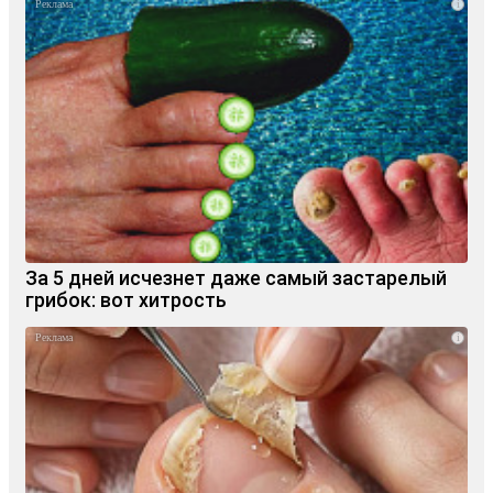
i
За 5 дней исчезнет даже самый застарелый
грибок: вот хитрость
i