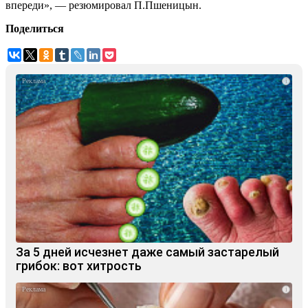
впереди», — резюмировал П.Пшеницын.
Поделиться
i
За 5 дней исчезнет даже самый застарелый
грибок: вот хитрость
i