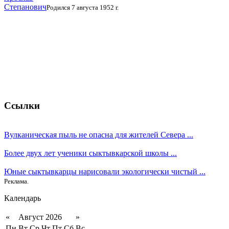
Степанович
Родился 7 августа 1952 г.
Ссылки
Вулканическая пыль не опасна для жителей Севера ...
Более двух лет ученики сыктывкарской школы ...
Юные сыктывкарцы нарисовали экологически чистый ...
Реклама.
Календарь
«
Август 2026
»
Пн
Вт
Ср
Чт
Пт
Сб
Вс