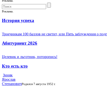
Реклама.
Реклама.
История успеха
Троечникам 100 баллов не светит, или Пять заблуждения о под
Абитуриент 2026
Целевик и льготник, поторопись!
Кто есть кто
Зиняк
Ярослав
Степанович
Родился 7 августа 1952 г.