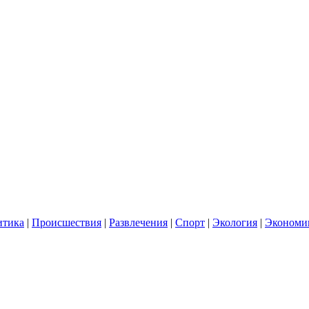
итика
|
Происшествия
|
Развлечения
|
Спорт
|
Экология
|
Экономи