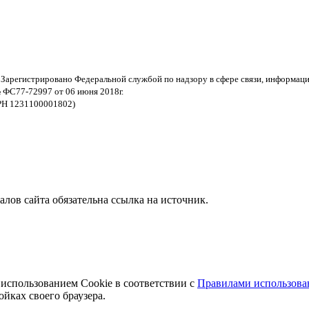
 Зарегистрировано Федеральной службой по надзору в сфере связи, информац
 ФС77-72997 от 06 июня 2018г.
РН 1231100001802)
ов сайта обязательна ссылка на источник.
 использованием Cookie в соответствии с
Правилами использован
йках своего браузера.