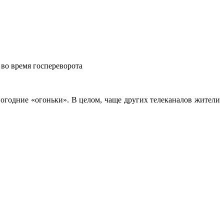
 во время госпереворота
годние «огоньки». В целом, чаще других телеканалов жители