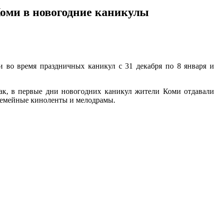
оми в новогодние каникулы
во время праздничных каникул с 31 декабря по 8 января и
ак, в первые дни новогодних каникул жители Коми отдавали
семейные киноленты и мелодрамы.
х