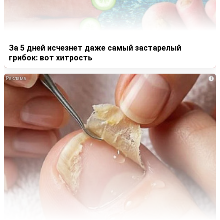
За 5 дней исчезнет даже самый застарелый
грибок: вот хитрость
i