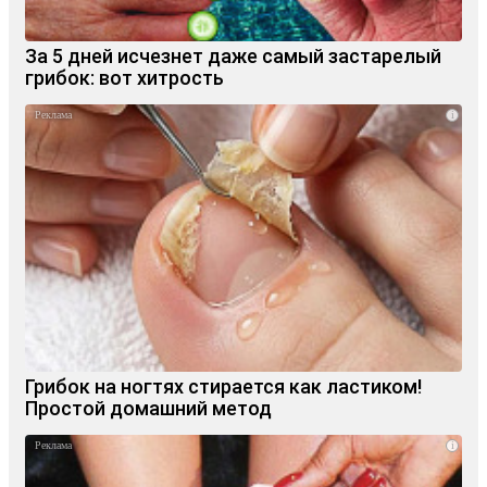
За 5 дней исчезнет даже самый застарелый
грибок: вот хитрость
i
Грибок на ногтях стирается как ластиком!
Простой домашний метод
i