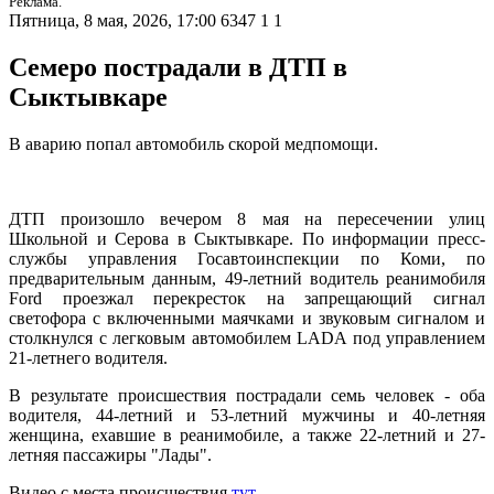
Реклама.
Пятница, 8 мая, 2026, 17:00
6347
1
1
Семеро пострадали в ДТП в
Сыктывкаре
В аварию попал автомобиль скорой медпомощи.
ДТП произошло вечером 8 мая на пересечении улиц
Школьной и Серова в Сыктывкаре. По информации пресс-
службы управления Госавтоинспекции по Коми, по
предварительным данным, 49-летний водитель реанимобиля
Ford проезжал перекресток на запрещающий сигнал
светофора с включенными маячками и звуковым сигналом и
столкнулся с легковым автомобилем LADA под управлением
21-летнего водителя.
В результате происшествия пострадали семь человек - оба
водителя, 44-летний и 53-летний мужчины и 40-летняя
женщина, ехавшие в реанимобиле, а также 22-летний и 27-
летняя пассажиры "Лады".
Видео с места происшествия
тут
.