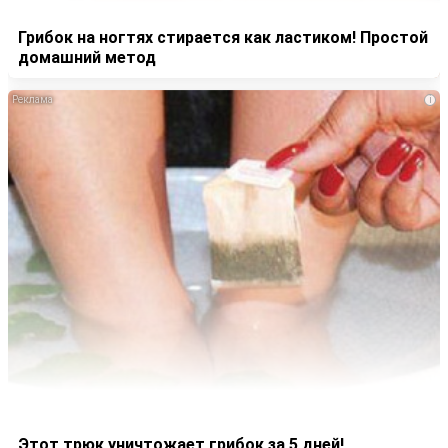
Грибок на ногтях стирается как ластиком! Простой
домашний метод
i
Этот трюк уничтожает грибок за 5 дней!