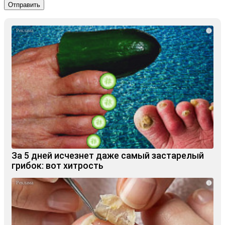
i
За 5 дней исчезнет даже самый застарелый
грибок: вот хитрость
i