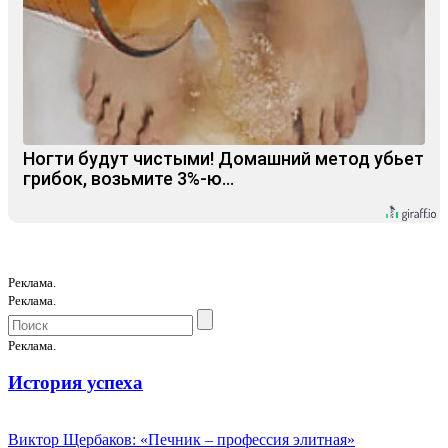
Ногти будут чистыми! Домашний метод убьет
грибок, возьмите 3%-ю…
Реклама.
Реклама.
Реклама.
История успеха
Виктор Щербаков: «Печник – профессия элитная»