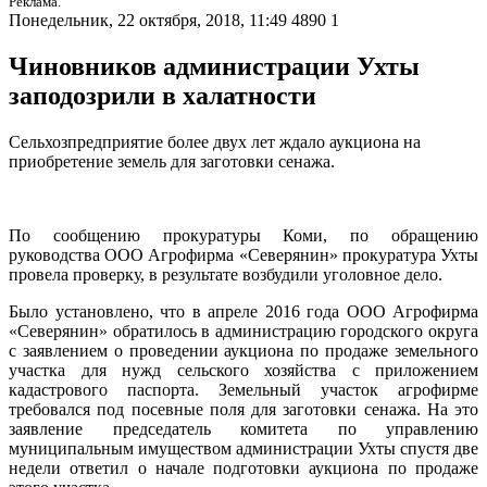
Реклама.
Понедельник, 22 октября, 2018, 11:49
4890
1
Чиновников администрации Ухты
заподозрили в халатности
Cельхозпредприятие более двух лет ждало аукциона на
приобретение земель для заготовки сенажа.
По сообщению прокуратуры Коми, по обращению
руководства ООО Агрофирма «Северянин» прокуратура Ухты
провела проверку, в результате возбудили уголовное дело.
Было установлено, что в апреле 2016 года ООО Агрофирма
«Северянин» обратилось в администрацию городского округа
с заявлением о проведении аукциона по продаже земельного
участка для нужд сельского хозяйства с приложением
кадастрового паспорта. Земельный участок агрофирме
требовался под посевные поля для заготовки сенажа. На это
заявление председатель комитета по управлению
муниципальным имуществом администрации Ухты спустя две
недели ответил о начале подготовки аукциона по продаже