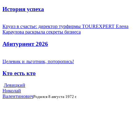
История успеха
Круиз в счастье: директор турфирмы TOUREXPERT Елена
Караулова раскрыла секреты бизнеса
Абитуриент 2026
Целевик и льготник, поторопись!
Кто есть кто
Левицкий
Николай
Валентинович
Родился 8 августа 1972 г.