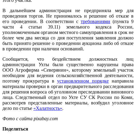
этого участка.
В дальнейшем администрация не предприняла мер для
проведения торгов. Не принималось и решение об отказе в
его проведении. В соответствии с
требованиями
(пункта 9
части 4 статьи 39.11) земельного кодекса России,
уполномоченным органом местного самоуправления в срок не
более чем два месяца со дня поступления заявления должно
быть принято решение о проведении аукциона либо об отказе
в проведении при наличии оснований.
Сообщается, что бездействием должностных лиц
администрации Ухты были существенно нарушены права
ООО Агрофирма «Северянин», которому земельный участок
необходим для ведения сельскохозяйственной деятельности,
поэтому прокуратура в
установленном порядке
направила
материалы проверки в орган предварительного расследования
для решения вопроса об уголовном преследовании виновного
лица. Следственный отдел по Ухте СУ СК России по Коми,
рассмотрев представленные материалы, возбудил уголовное
дело по статье
«Халатность»
.
Фото с сайта pixabay.com
Поделиться