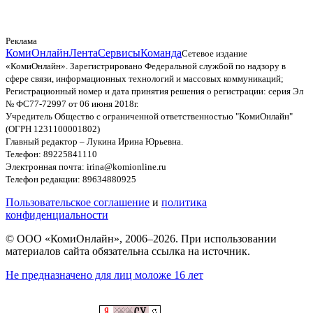
Реклама
КомиОнлайн
Лента
Сервисы
Команда
Сетевое издание
«КомиОнлайн». Зарегистрировано Федеральной службой по надзору в
сфере связи, информационных технологий и массовых коммуникаций;
Регистрационный номер и дата принятия решения о регистрации: серия Эл
№ ФС77-72997 от 06 июня 2018г.
Учредитель Общество с ограниченной ответственностью "КомиОнлайн"
(ОГРН 1231100001802)
Главный редактор – Лукина Ирина Юрьевна.
Телефон: 89225841110
Электронная почта: irina@komionline.ru
Телефон редакции: 89634880925
Пользовательское соглашение
и
политика
конфиденциальности
© ООО «КомиОнлайн», 2006–2026. При использовании
материалов сайта обязательна ссылка на источник.
Не предназначено для лиц моложе 16 лет