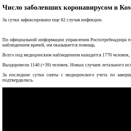
Число заболевших коронавирусом в Ком
За сутки зафиксировано еще 82 случая инфекции.
По официальной информации управления Роспотребнадзора по
наблюдением врачей, им оказывается помощь.
Всего под медицинским наблюдением находится 1770 человек, 
Выздоровели 1140 (+39) человек. Новых случаев летального ис
За последние сутки сняты с медицинского учета по завер
подтвердились.