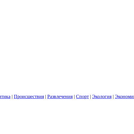
итика
|
Происшествия
|
Развлечения
|
Спорт
|
Экология
|
Экономи