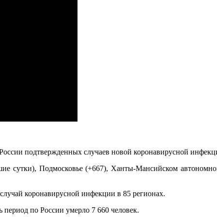
в России подтвержденных случаев новой коронавирусной инфекц
ие сутки), Подмосковье (+667), Ханты-Мансийском автономном
 случай коронавирусной инфекции в 85 регионах.
ь период по России умерло 7 660 человек.