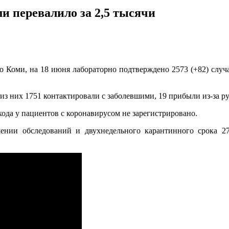
и перевалило за 2,5 тысячи
 Коми, на 18 июня лабораторно подтверждено 2573 (+82) случ
из них 1751 контактировали с заболевшими, 19 прибыли из-за р
хода у пациентов с коронавирусом не зарегистрировано.
шении обследований и двухнедельного карантинного срока 2