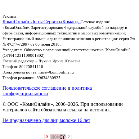
Реклама
КомиОнлайн
Лента
Сервисы
Команда
Сетевое издание
«КомиОнлайн». Зарегистрировано Федеральной службой по надзору в
сфере связи, информационных технологий и массовых коммуникаций;
Регистрационный номер и дата принятия решения о регистрации: серия Эл
№ ФС77-72997 от 06 июня 2018г.
Учредитель Общество с ограниченной ответственностью "КомиОнлайн"
(ОГРН 1231100001802)
Главный редактор – Лукина Ирина Юрьевна.
Телефон: 89225841110
Электронная почта: irina@komionline.ru
Телефон редакции: 89634880925
Пользовательское соглашение
и
политика
конфиденциальности
© ООО «КомиОнлайн», 2006–2026. При использовании
материалов сайта обязательна ссылка на источник.
Не предназначено для лиц моложе 16 лет