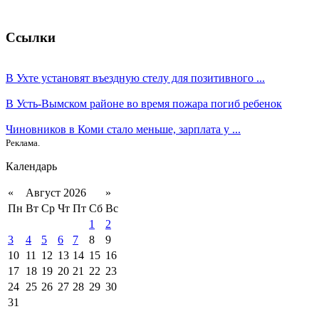
Ссылки
В Ухте установят въездную стелу для позитивного ...
В Усть-Вымском районе во время пожара погиб ребенок
Чиновников в Коми стало меньше, зарплата у ...
Реклама.
Календарь
«
Август 2026
»
Пн
Вт
Ср
Чт
Пт
Сб
Вс
1
2
3
4
5
6
7
8
9
10
11
12
13
14
15
16
17
18
19
20
21
22
23
24
25
26
27
28
29
30
31