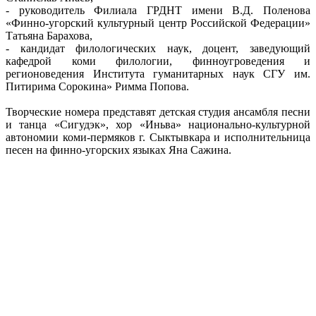
- руководитель Филиала ГРДНТ имени В.Д. Поленова
«Финно-угорский культурный центр Российской Федерации»
Татьяна Барахова,
- кандидат филологических наук, доцент, заведующий
кафедрой коми филологии, финноугроведения и
регионоведения Института гуманитарных наук СГУ им.
Питирима Сорокина» Римма Попова.
Творческие номера представят детская студия ансамбля песни
и танца «Сигудэк», хор «Иньва» национально-культурной
автономии коми-пермяков г. Сыктывкара и исполнительница
песен на финно-угорских языках Яна Сажина.