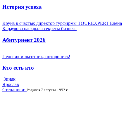
История успеха
Круиз в счастье: директор турфирмы TOUREXPERT Елена
Караулова раскрыла секреты бизнеса
Абитуриент 2026
Целевик и льготник, поторопись!
Кто есть кто
Зиняк
Ярослав
Степанович
Родился 7 августа 1952 г.