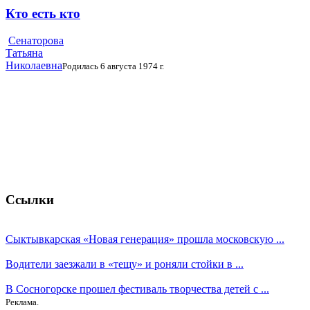
Кто есть кто
Сенаторова
Татьяна
Николаевна
Родилась 6 августа 1974 г.
Ссылки
Сыктывкарская «Новая генерация» прошла московскую ...
Водители заезжали в «тещу» и роняли стойки в ...
В Сосногорске прошел фестиваль творчества детей с ...
Реклама.