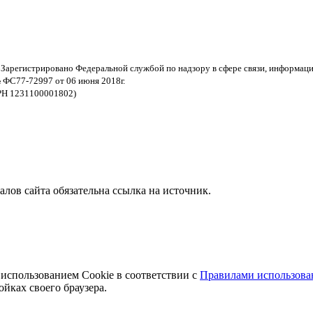
 Зарегистрировано Федеральной службой по надзору в сфере связи, информац
 ФС77-72997 от 06 июня 2018г.
РН 1231100001802)
ов сайта обязательна ссылка на источник.
 использованием Cookie в соответствии с
Правилами использован
йках своего браузера.