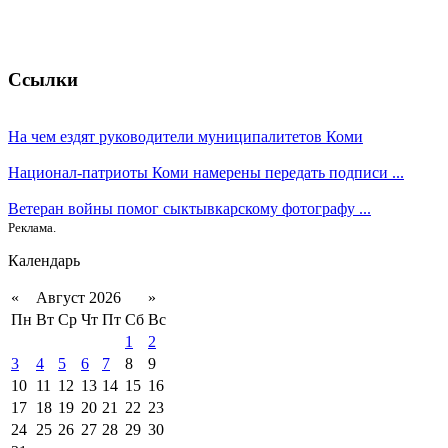
Ссылки
На чем ездят руководители муниципалитетов Коми
Национал-патриоты Коми намерены передать подписи ...
Ветеран войны помог сыктывкарскому фотографу ...
Реклама.
Календарь
«
Август 2026
»
Пн
Вт
Ср
Чт
Пт
Сб
Вс
1
2
3
4
5
6
7
8
9
10
11
12
13
14
15
16
17
18
19
20
21
22
23
24
25
26
27
28
29
30