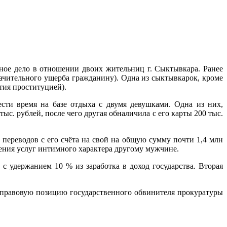
ное дело в отношении двоих жительниц г. Сыктывкара. Ранее
начительного ущерба гражданину). Одна из сыктывкарок, кроме
ятия проституцией).
сти время на базе отдыха с двумя девушками. Одна из них,
с. рублей, после чего другая обналичила с его карты 200 тыс.
переводов с его счёта на свой на общую сумму почти 1,4 млн
ления услуг интимного характера другому мужчине.
с удержанием 10 % из заработка в доход государства. Вторая
 правовую позицию государственного обвинителя прокуратуры