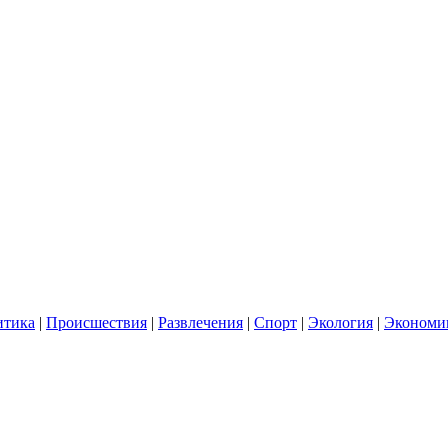
итика
|
Происшествия
|
Развлечения
|
Спорт
|
Экология
|
Экономи