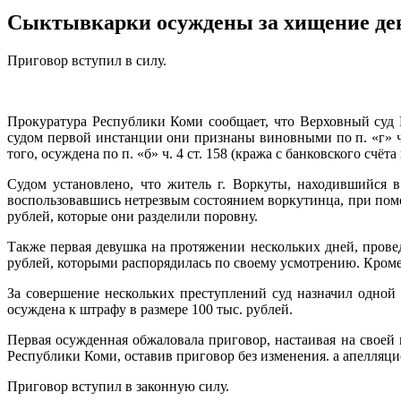
Сыктывкарки осуждены за хищение де
Приговор вступил в силу.
Прокуратура Республики Коми сообщает, что Верховный суд 
судом первой инстанции они признаны виновными по п. «г» ч.
того, осуждена по п. «б» ч. 4 ст. 158 (кража с банковского счёт
Судом установлено, что житель г. Воркуты, находившийся 
воспользовавшись нетрезвым состоянием воркутинца, при помощ
рублей, которые они разделили поровну.
Также первая девушка на протяжении нескольких дней, прове
рублей, которыми распорядилась по своему усмотрению. Кроме 
За совершение нескольких преступлений суд назначил одной 
осуждена к штрафу в размере 100 тыс. рублей.
Первая осужденная обжаловала приговор, настаивая на свое
Республики Коми, оставив приговор без изменения. а апелляци
Приговор вступил в законную силу.